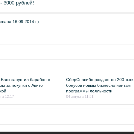
- 3000 рублей!
вана 16.09.2014 г.)
Банк запустил барабан с
СберСпасибо раздаст по 200 тыс
ом за покупки с Авито
бонусов новым бизнес-клиентам
кой
программы лояльности
ста 12:17
04 августа 11:51