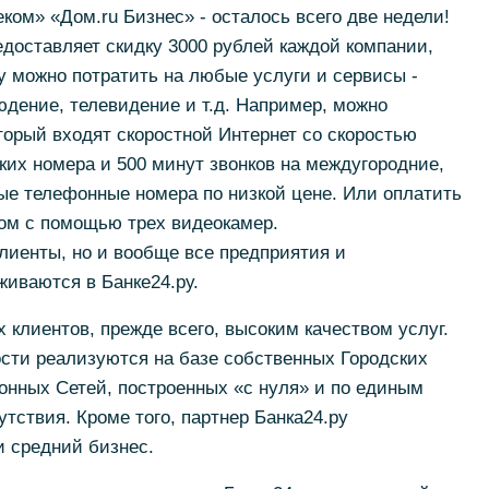
ком» «Дом.ru Бизнес» - осталось всего две недели!
едоставляет скидку 3000 рублей каждой компании,
 можно потратить на любые услуги и сервисы -
дение, телевидение и т.д. Например, можно
оторый входят скоростной Интернет со скоростью
ских номера и 500 минут звонков на междугородние,
ые телефонные номера по низкой цене. Или оплатить
ом с помощью трех видеокамер.
клиенты, но и вообще все предприятия и
иваются в Банке24.ру.
 клиентов, прежде всего, высоким качеством услуг.
сти реализуются на базе собственных Городских
нных Сетей, построенных «с нуля» и по единым
тствия. Кроме того, партнер Банка24.ру
и средний бизнес.