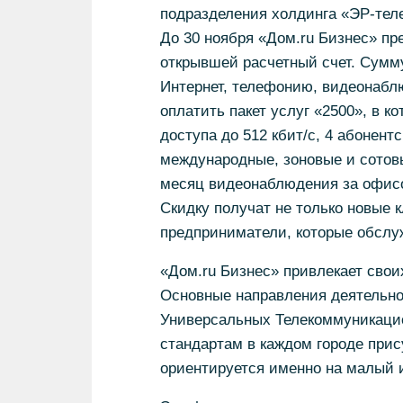
подразделения холдинга «ЭР-теле
До 30 ноября «Дом.ru Бизнес» пр
открывшей расчетный счет. Сумму
Интернет, телефонию, видеонаблю
оплатить пакет услуг «2500», в к
доступа до 512 кбит/с, 4 абонент
международные, зоновые и сотов
месяц видеонаблюдения за офис
Скидку получат не только новые 
предприниматели, которые обслуж
«Дом.ru Бизнес» привлекает своих
Основные направления деятельно
Универсальных Телекоммуникацио
стандартам в каждом городе прису
ориентируется именно на малый 