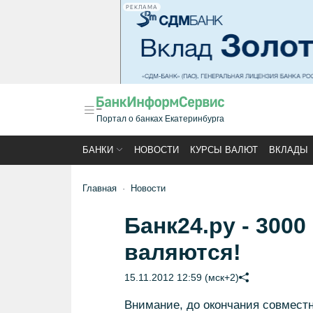
РЕКЛАМА
Портал о банках Екатеринбурга
БАНКИ
НОВОСТИ
КУРСЫ ВАЛЮТ
ВКЛАДЫ
Главная
Новости
Банк24.ру - 3000
валяются!
15.11.2012 12:59 (мск+2)
Внимание, до окончания совместно