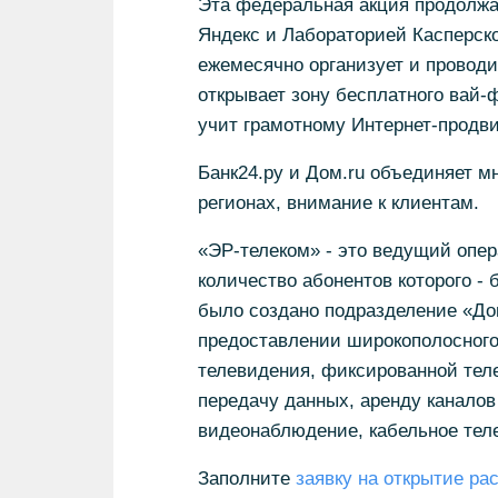
Эта федеральная акция продолжа
Яндекс и Лабораторией Касперско
ежемесячно организует и проводи
открывает зону бесплатного вай-
учит грамотному Интернет-продв
Банк24.ру и Дом.ru объединяет мн
регионах, внимание к клиентам.
«ЭР-телеком» - это ведущий опе
количество абонентов которого - 
было создано подразделение «До
предоставлении широкополосного 
телевидения, фиксированной теле
передачу данных, аренду каналов
видеонаблюдение, кабельное теле
Заполните
заявку на открытие ра