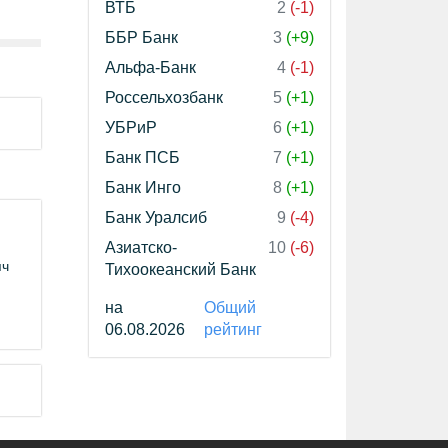
ВТБ
2
(-1)
ББР Банк
3
(+9)
Альфа-Банк
4
(-1)
Россельхозбанк
5
(+1)
УБРиР
6
(+1)
Банк ПСБ
7
(+1)
Банк Инго
8
(+1)
Банк Уралсиб
9
(-4)
Азиатско-
10
(-6)
яч
Тихоокеанский Банк
на
Общий
06.08.2026
рейтинг