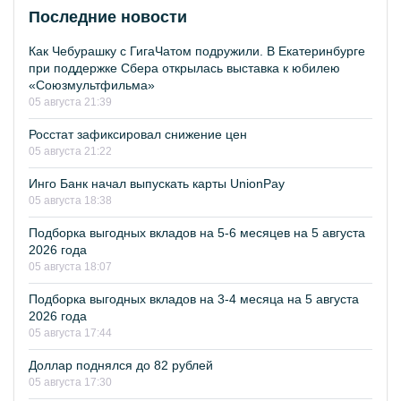
Последние новости
Как Чебурашку с ГигаЧатом подружили. В Екатеринбурге
при поддержке Сбера открылась выставка к юбилею
«Союзмультфильма»
05 августа 21:39
Росстат зафиксировал снижение цен
05 августа 21:22
Инго Банк начал выпускать карты UnionPay
05 августа 18:38
Подборка выгодных вкладов на 5-6 месяцев на 5 августа
2026 года
05 августа 18:07
Подборка выгодных вкладов на 3-4 месяца на 5 августа
2026 года
05 августа 17:44
Доллар поднялся до 82 рублей
05 августа 17:30