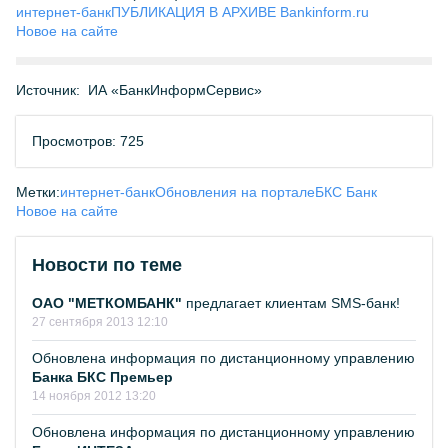
интернет-банк
ПУБЛИКАЦИЯ В АРХИВЕ Bankinform.ru
Новое на сайте
Источник:
ИА «БанкИнформСервис»
Просмотров: 725
Метки:
интернет-банк
Обновления на портале
БКС Банк
Новое на сайте
Новости по теме
ОАО "МЕТКОМБАНК"
предлагает клиентам SMS-банк!
27 сентября 2013 12:10
Обновлена информация по дистанционному управлению
Банка БКС Премьер
14 ноября 2012 13:20
Обновлена информация по дистанционному управлению