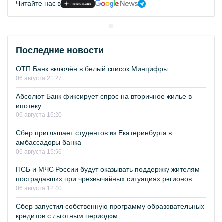
Читайте нас в
Последние новости
ОТП Банк включён в белый список Минцифры
06 августа 21:27
Абсолют Банк фиксирует спрос на вторичное жилье в
ипотеку
06 августа 16:20
Сбер приглашает студентов из Екатеринбурга в
амбассадоры банка
06 августа 15:56
ПСБ и МЧС России будут оказывать поддержку жителям
пострадавших при чрезвычайных ситуациях регионов
06 августа 12:40
Сбер запустил собственную программу образовательных
кредитов с льготным периодом