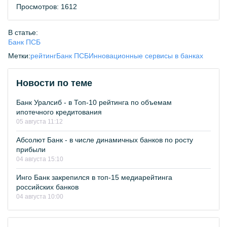
Просмотров: 1612
В статье:
Банк ПСБ
Метки:
рейтинг
Банк ПСБ
Инновационные сервисы в банках
Новости по теме
Банк Уралсиб - в Топ-10 рейтинга по объемам
ипотечного кредитования
05 августа 11:12
Абсолют Банк - в числе динамичных банков по росту
прибыли
04 августа 15:10
Инго Банк закрепился в топ-15 медиарейтинга
российских банков
04 августа 10:00