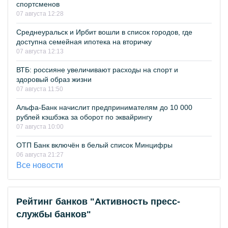
спортсменов
07 августа 12:28
Среднеуральск и Ирбит вошли в список городов, где
доступна семейная ипотека на вторичку
07 августа 12:13
ВТБ: россияне увеличивают расходы на спорт и
здоровый образ жизни
07 августа 11:50
Альфа-Банк начислит предпринимателям до 10 000
рублей кэшбэка за оборот по эквайрингу
07 августа 10:00
ОТП Банк включён в белый список Минцифры
06 августа 21:27
Все новости
Рейтинг банков "Активность пресс-
службы банков"