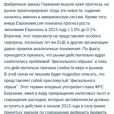
фабричные заказы Германии вышли хуже прогноза, но
рынок проигнорировал тогда эти новости, падение
началось именно в американскую сессию. Кроме того,
вчера Еврокомиссия понизила прогноз роста
экономики Еврозоны в 2013 году с 1.0% до 0.1%.
Впрочем, этот пересмотр не представляет особого
сюрприза, поскольку тот же ЕЦБ и другие организации
давно провели аналогичные понижения. По факту
приходится признать, что рынки действительно вдруг
озаботились проблемой "фискального обрыва" и пока
это действительно причина слабости евро и рынков.
В этой связи не лишним будет подробно описать, что
представляет собой пресловутый "фискального
обрыв". Этот термин впервые употребил глава ФРС
Бернанке, имея в виду прекращение налоговых льгот и
сокращение расходов, которые автоматически должны
вступить в действие в начале 2013 года в силу ранее
принятых законов по сокращению дефицита бюджета.