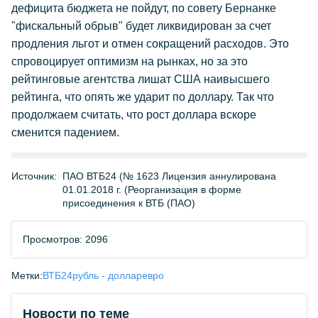
дефицита бюджета не пойдут, по совету Бернанке
"фискальный обрыв" будет ликвидирован за счет
продления льгот и отмен сокращений расходов. Это
спровоцирует оптимизм на рынках, но за это
рейтинговые агентства лишат США наивысшего
рейтинга, что опять же ударит по доллару. Так что
продолжаем считать, что рост доллара вскоре
сменится падением.
Источник:
ПАО ВТБ24 (№ 1623 Лицензия аннулирована
01.01.2018 г. (Реорганизация в форме
присоединения к ВТБ (ПАО)
Просмотров: 2096
Метки:
ВТБ24
рубль - доллар
евро
Новости по теме