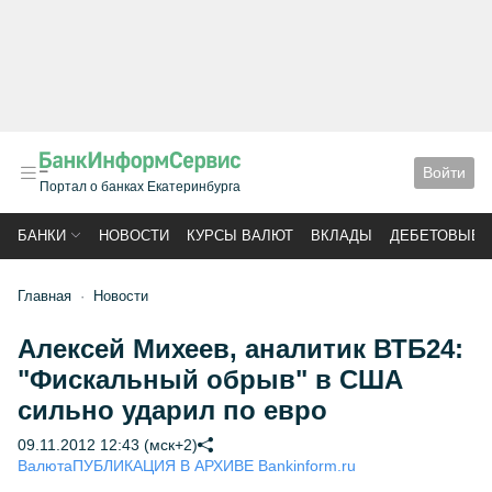
Войти
Портал о банках Екатеринбурга
БАНКИ
НОВОСТИ
КУРСЫ ВАЛЮТ
ВКЛАДЫ
ДЕБЕТОВЫЕ 
Главная
Новости
Алексей Михеев, аналитик ВТБ24:
"Фискальный обрыв" в США
сильно ударил по евро
09.11.2012 12:43 (мск+2)
Валюта
ПУБЛИКАЦИЯ В АРХИВЕ Bankinform.ru