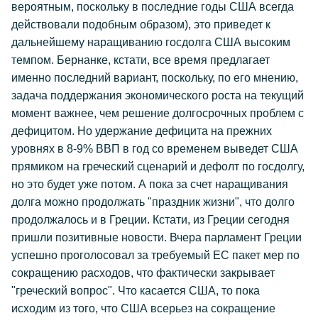
вероятным, поскольку в последние годы США всегда
действовали подобным образом), это приведет к
дальнейшему наращиванию госдолга США высоким
темпом. Бернанке, кстати, все время предлагает
именно последний вариант, поскольку, по его мнению,
задача поддержания экономического роста на текущий
момент важнее, чем решение долгосрочных проблем с
дефицитом. Но удержание дефицита на прежних
уровнях в 8-9% ВВП в год со временем выведет США
прямиком на греческий сценарий и дефолт по госдолгу,
но это будет уже потом. А пока за счет наращивания
долга можно продолжать "праздник жизни", что долго
продолжалось и в Греции. Кстати, из Греции сегодня
пришли позитивные новости. Вчера парламент Греции
успешно проголосовал за требуемый ЕС пакет мер по
сокращению расходов, что фактически закрывает
"греческий вопрос". Что касается США, то пока
исходим из того, что США всерьез на сокращение