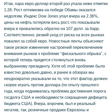
Итак, пара евро-доллар второй раз упала ниже отметки
1.28. Рост оптимизма на победе Обамы оказался
недолгим. Индекс Dow Jones упал вчера на 2.36%,
цены на нефть потеряли весь рост, что показывали
вчера и провалились обратно на 107 долл. за барр.
Соответственно, резкий уход от риска на всех рынках
повалил за собой евро. Новостные ленты объясняют
такое резкое изменение настроений переключением
внимания рынков к проблеме "фискального обрыва", с
которой теперь придется столкнуться вновь
выбранному президенту. Хотя об этой проблеме было
известно довольно давно, и ранее в обзорах мы
неоднократно указывали на то, что этот фактор должен
скорее играть против доллара (по опыту прошлого
года, когда поднималась проблема достижения порога
госдолга США и необходимости сокращения дефицита
бюджета США). Вчера, впрочем, был и реальный
негатив, так, розничные продажи Еврозоны и