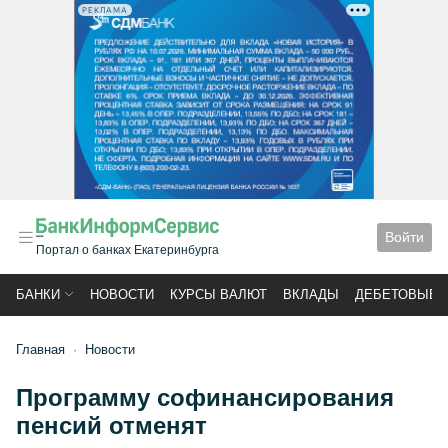
РЕКЛАМА
Войти
Портал о банках Екатеринбурга
БАНКИ
НОВОСТИ
КУРСЫ ВАЛЮТ
ВКЛАДЫ
ДЕБЕТОВЫЕ 
Главная
Новости
Программу софинансирования
пенсий отменят