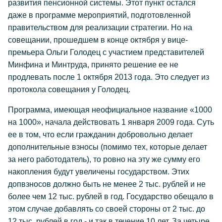
развития пенсионной системы. Этот пункт остался
даже в программе мероприятий, подготовленной
правительством для реализации стратегии. Но на
совещании, прошедшем в конце октября у вице-
премьера Ольги Голодец с участием представителей
Минфина и Минтруда, принято решение ее не
продлевать после 1 октября 2013 года. Это следует из
протокола совещания у Голодец.
Программа, имеющая неофициальное название «1000
на 1000», начала действовать 1 января 2009 года. Суть
ее в том, что если гражданин добровольно делает
дополнительные взносы (помимо тех, которые делает
за него работодатель), то ровно на эту же сумму его
накопления будут увеличены государством. Этих
допвзносов должно быть не менее 2 тыс. рублей и не
более чем 12 тыс. рублей в год. Государство обещало в
этом случае добавлять со своей стороны от 2 тыс. до
12 тыс. рублей в год - и так в течение 10 лет. За четыре