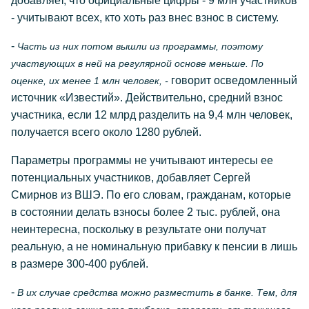
добавляет, что официальные цифры - 9 млн участников
- учитывают всех, кто хоть раз внес взнос в систему.
-
Часть из них потом вышли из программы, поэтому
участвующих в ней на регулярной основе меньше. По
говорит осведомленный
оценке, их менее 1 млн человек, -
источник «Известий». Действительно, средний взнос
участника, если 12 млрд разделить на 9,4 млн человек,
получается всего около 1280 рублей.
Параметры программы не учитывают интересы ее
потенциальных участников, добавляет Сергей
Смирнов из ВШЭ. По его словам, гражданам, которые
в состоянии делать взносы более 2 тыс. рублей, она
неинтересна, поскольку в результате они получат
реальную, а не номинальную прибавку к пенсии в лишь
в размере 300-400 рублей.
-
В их случае средства можно разместить в банке. Тем, для