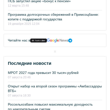
ПСБ запустил акцию «Бонус к пенсии»
12 марта 15:48
Программа долгосрочных сбережений в Примсоцбанке:
копите с поддержкой государства
19 декабря 2025 12:04
Читайте нас в
Последние новости
МРОТ 2027 года превысит 30 тысяч рублей
07 августа 20:46
Открыт набор на второй сезон программы «Амбассадоры
ВТБ»
07 августа 16:30
Россельхозбанк повысил максимальную доходность
по накопительным счетам