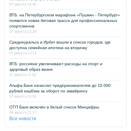
07 августа 15:40
ВТБ: на Петербургском марафоне «Пушкин - Петербург»
появится новая беговая трасса для профессиональных
спортсменов
07 августа 12:28
Среднеуральск и Ирбит вошли в список городов, где
доступна семейная ипотека на вторичку
07 августа 12:13
ВТБ: россияне увеличивают расходы на спорт и
здоровый образ жизни
07 августа 11:50
Альфа-Банк начислит предпринимателям до 10 000
рублей кэшбэка за оборот по эквайрингу
07 августа 10:00
ОТП Банк включён в белый список Минцифры
06 августа 21:27
Все новости