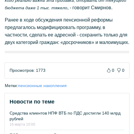
кого реально важна эта прибавка, оторвать от текущего
, - говорит Смирнов.
бюджета даже 1 тыс. тяжело
Ранее в ходе обсуждения пенсионной реформы
предлагалось модифицировать программу, в
частности, сделать ее адресной - сохранить только для
двух категорий граждан: «досрочников» и малоимущих.
Просмотров: 1773
0
0
Метки:
пенсионные накопления
Новости по теме
Средства клиентов НПФ ВТБ по ПДС достигли 140 млрд
рублей
16 марта 10:00