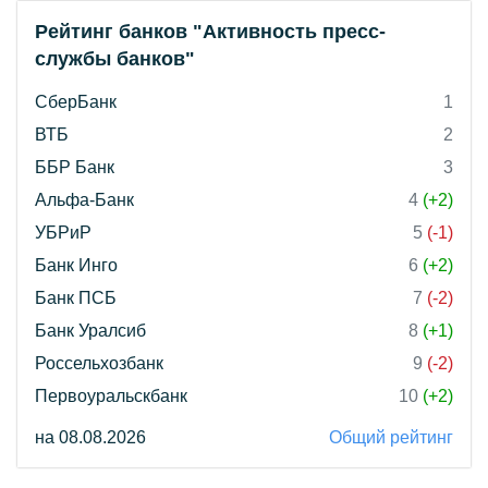
Рейтинг банков "Активность пресс-
службы банков"
СберБанк
1
ВТБ
2
ББР Банк
3
Альфа-Банк
4
(+2)
УБРиР
5
(-1)
Банк Инго
6
(+2)
Банк ПСБ
7
(-2)
Банк Уралсиб
8
(+1)
Россельхозбанк
9
(-2)
Первоуральскбанк
10
(+2)
на 08.08.2026
Общий рейтинг