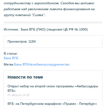
сотрудничеству с агрохолдингом. Сегодня мы активно
работаем над увеличением лимита финансирования на
.
группу компаний "Сигма"
Источник:
Банк ВТБ (ПАО) (лицензия ЦБ РФ № 1000)
Просмотров: 1184
В статье:
Банк ВТБ
Метки:
Банк ВТБ
Челябинск
сотрудничество
Новости по теме
Открыт набор на второй сезон программы «Амбассадоры
ВТБ»
07 августа 16:30
ВТБ: на Петербургском марафоне «Пушкин - Петербург»