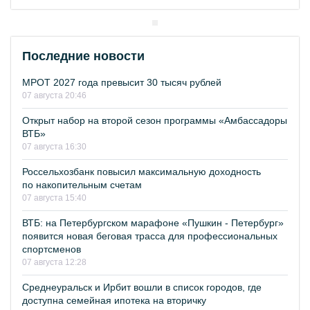
Последние новости
МРОТ 2027 года превысит 30 тысяч рублей
07 августа 20:46
Открыт набор на второй сезон программы «Амбассадоры
ВТБ»
07 августа 16:30
Россельхозбанк повысил максимальную доходность
по накопительным счетам
07 августа 15:40
ВТБ: на Петербургском марафоне «Пушкин - Петербург»
появится новая беговая трасса для профессиональных
спортсменов
07 августа 12:28
Среднеуральск и Ирбит вошли в список городов, где
доступна семейная ипотека на вторичку