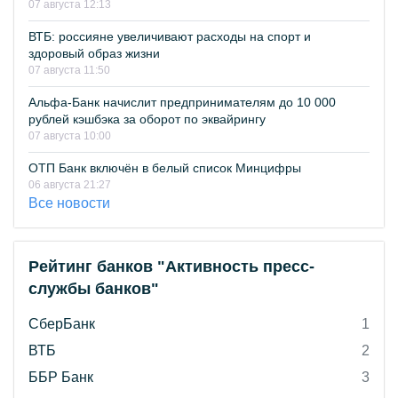
07 августа 12:13
ВТБ: россияне увеличивают расходы на спорт и
здоровый образ жизни
07 августа 11:50
Альфа-Банк начислит предпринимателям до 10 000
рублей кэшбэка за оборот по эквайрингу
07 августа 10:00
ОТП Банк включён в белый список Минцифры
06 августа 21:27
Все новости
Рейтинг банков "Активность пресс-
службы банков"
СберБанк
1
ВТБ
2
ББР Банк
3