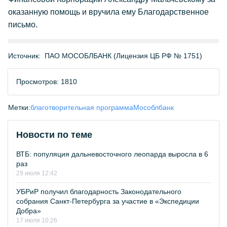
оказанную помощь и вручила ему Благодарственное
письмо.
Источник:
ПАО МОСОБЛБАНК (Лицензия ЦБ РФ № 1751)
Просмотров: 1810
Метки:
благотворительная программа
Мособлбанк
Новости по теме
ВТБ: популяция дальневосточного леопарда выросла в 6
раз
29 июля 12:42
УБРиР получил благодарность Законодательного
собрания Санкт-Петербурга за участие в «Экспедиции
Добра»
17 июля 10:26