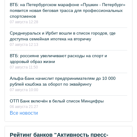
ВТБ: на Петербургском марафоне «Пушкин - Петербург»
появится новая беговая трасса для профессиональных
спортсменов
07 августа 12:28
Среднеуральск и Ирбит вошли в список городов, где
доступна семейная ипотека на вторичку
07 августа 12:13
ВТБ: россияне увеличивают расходы на спорт и
здоровый образ жизни
07 августа 11:50
Альфа-Банк начислит предпринимателям до 10 000
рублей кэшбэка за оборот по эквайрингу
07 августа 10:00
ОТП Банк включён в белый список Минцифры
06 августа 21:27
Все новости
Рейтинг банков "Активность пресс-