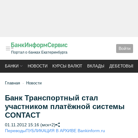
Войти
Портал о банках Екатеринбурга
БАНКИ
НОВОСТИ
КУРСЫ ВАЛЮТ
ВКЛАДЫ
ДЕБЕТОВЫЕ 
Главная
Новости
Банк Транспортный стал
участником платёжной системы
CONTACT
01.11.2012 15:16 (мск+2)
Переводы
ПУБЛИКАЦИЯ В АРХИВЕ Bankinform.ru