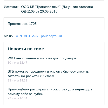
Источник:
ООО КБ "Транспортный" (Лицензия отозвана
ОД-1105 от 20.05.2015)
Просмотров: 1705
Метки:
CONTACT
Банк Транспортный
Новости по теме
WB Банк отменил комиссии для продавцов
30 июля 12:47
ВТБ помогает среднему и малому бизнесу снизить
затраты на расчеты с Китаем
23 июля 14:22
Примсоцбанк расширил список стран для переводов
самому себе за рубеж
22 июля 10:44