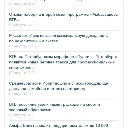
07 августа 20:46
Открыт набор на второй сезон программы «Амбассадоры
ВТБ»
07 августа 16:30
Россельхозбанк повысил максимальную доходность
по накопительным счетам
07 августа 15:40
ВТБ: на Петербургском марафоне «Пушкин - Петербург»
появится новая беговая трасса для профессиональных
спортсменов
07 августа 12:28
Среднеуральск и Ирбит вошли в список городов, где
доступна семейная ипотека на вторичку
07 августа 12:13
ВТБ: россияне увеличивают расходы на спорт и
здоровый образ жизни
07 августа 11:50
Альфа-Банк начислит предпринимателям до 10 000