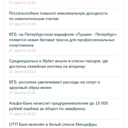
07 августа 16:30
Россельхозбанк повысил максимальную доходность
по накопительным счетам
07 августа 15:40
ВТБ: на Петербургском марафоне «Пушкин - Петербург»
появится новая беговая трасса для профессиональных
спортсменов
07 августа 12:28
Среднеуральск и Ирбит вошли в список городов, где
доступна семейная ипотека на вторичку
07 августа 12:13
ВТБ: россияне увеличивают расходы на спорт и
здоровый образ жизни
07 августа 11:50
Альфа-Банк начислит предпринимателям до 10 000
рублей кэшбэка за оборот по эквайрингу
07 августа 10:00
ОТП Банк включён в белый список Минцифры