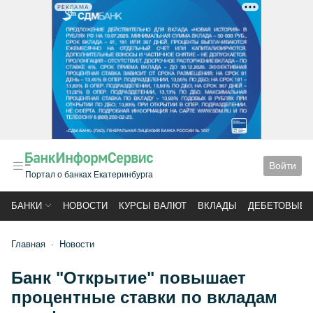
РЕКЛАМА
Войти
Портал о банках Екатеринбурга
БАНКИ
НОВОСТИ
КУРСЫ ВАЛЮТ
ВКЛАДЫ
ДЕБЕТОВЫЕ 
Главная
Новости
Банк "Открытие" повышает
процентные ставки по вкладам