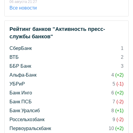
06 августа 21:27
Все новости
Рейтинг банков "Активность пресс-
службы банков"
СберБанк
1
ВТБ
2
ББР Банк
3
Альфа-Банк
4
(+2)
УБРиР
5
(-1)
Банк Инго
6
(+2)
Банк ПСБ
7
(-2)
Банк Уралсиб
8
(+1)
Россельхозбанк
9
(-2)
Первоуральскбанк
10
(+2)