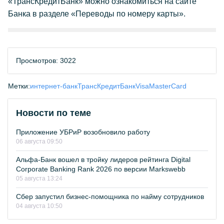
«ТрансКредитБанк» можно ознакомиться на сайте
Банка в разделе «Переводы по номеру карты».
Просмотров: 3022
Метки:
интернет-банк
ТрансКредитБанк
Visa
MasterCard
Новости по теме
Приложение УБРиР возобновило работу
06 августа 09:50
Альфа-Банк вошел в тройку лидеров рейтинга Digital
Corporate Banking Rank 2026 по версии Markswebb
05 августа 13:24
Сбер запустил бизнес-помощника по найму сотрудников
04 августа 10:50