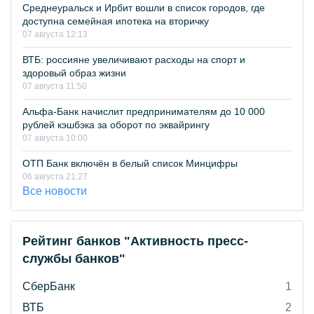
Среднеуральск и Ирбит вошли в список городов, где
доступна семейная ипотека на вторичку
07 августа 12:13
ВТБ: россияне увеличивают расходы на спорт и
здоровый образ жизни
07 августа 11:50
Альфа-Банк начислит предпринимателям до 10 000
рублей кэшбэка за оборот по эквайрингу
07 августа 10:00
ОТП Банк включён в белый список Минцифры
06 августа 21:27
Все новости
Рейтинг банков "Активность пресс-
службы банков"
СберБанк
1
ВТБ
2