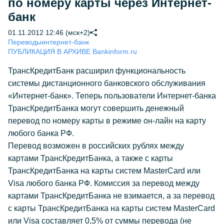
по номеру карты через Интернет-
банк
01.11.2012 12:46 (мск+2)
Переводы
интернет-банк
ПУБЛИКАЦИЯ В АРХИВЕ Bankinform.ru
ТрансКредитБанк расширил функциональность
системы дистанционного банковского обслуживания
«Интернет-банк». Теперь пользователи Интернет-банка
ТрансКредитБанка могут совершить денежный
перевод по номеру карты в режиме он-лайн на карту
любого банка РФ.
Перевод возможен в российских рублях между
картами ТрансКредитБанка, а также с карты
ТрансКредитБанка на карты систем MasterCard или
Visa любого банка РФ. Комиссия за перевод между
картами ТрансКредитБанка не взимается, а за перевод
с карты ТрансКредитБанка на карты систем MasterCard
или Visa составляет 0,5% от суммы перевода (не