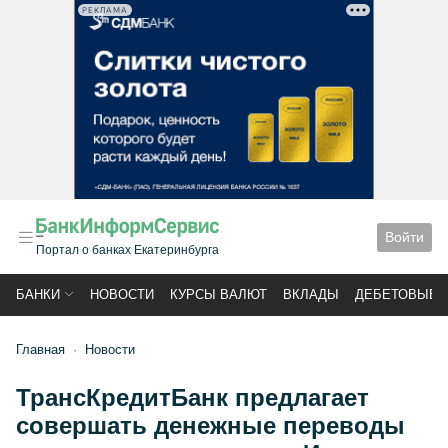
РЕКЛАМА
Войти
Портал о банках Екатеринбурга
БАНКИ
НОВОСТИ
КУРСЫ ВАЛЮТ
ВКЛАДЫ
ДЕБЕТОВЫЕ 
Главная
Новости
ТрансКредитБанк предлагает
совершать денежные переводы