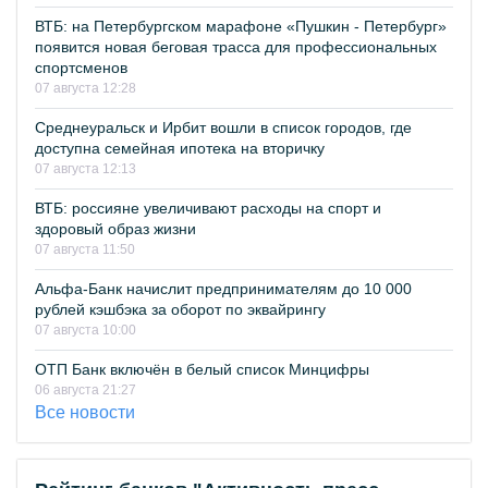
ВТБ: на Петербургском марафоне «Пушкин - Петербург»
появится новая беговая трасса для профессиональных
спортсменов
07 августа 12:28
Среднеуральск и Ирбит вошли в список городов, где
доступна семейная ипотека на вторичку
07 августа 12:13
ВТБ: россияне увеличивают расходы на спорт и
здоровый образ жизни
07 августа 11:50
Альфа-Банк начислит предпринимателям до 10 000
рублей кэшбэка за оборот по эквайрингу
07 августа 10:00
ОТП Банк включён в белый список Минцифры
06 августа 21:27
Все новости