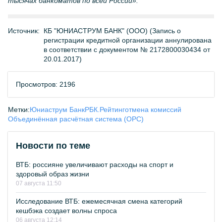
тысячах банкоматов по всей России».
Источник:
КБ "ЮНИАСТРУМ БАНК" (ООО) (Запись о
регистрации кредитной организации аннулирована
в соответствии с документом № 2172800030434 от
20.01.2017)
Просмотров: 2196
Метки:
Юниаструм Банк
РБК.Рейтинг
отмена комиссий
Объединённая расчётная система (ОРС)
Новости по теме
ВТБ: россияне увеличивают расходы на спорт и
здоровый образ жизни
07 августа 11:50
Исследование ВТБ: ежемесячная смена категорий
кешбэка создает волны спроса
06 августа 12:14