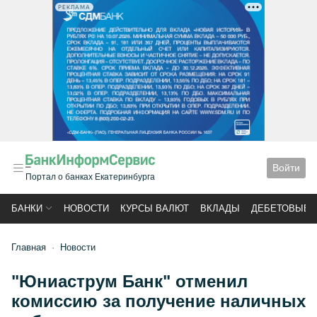
РЕКЛАМА
Войти
Портал о банках Екатеринбурга
БАНКИ
НОВОСТИ
КУРСЫ ВАЛЮТ
ВКЛАДЫ
ДЕБЕТОВЫЕ 
Главная
Новости
"Юниаструм Банк" отменил
комиссию за получение наличных