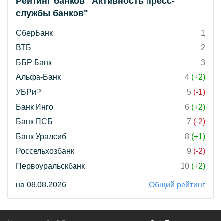
Рейтинг банков "Активность пресс-
службы банков"
СберБанк
1
ВТБ
2
ББР Банк
3
Альфа-Банк
4
(+2)
УБРиР
5
(-1)
Банк Инго
6
(+2)
Банк ПСБ
7
(-2)
Банк Уралсиб
8
(+1)
Россельхозбанк
9
(-2)
Первоуральскбанк
10
(+2)
на 08.08.2026
Общий рейтинг