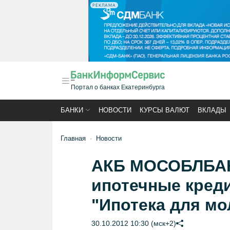
РЕКЛАМА
Портал о банках Екатеринбурга
БАНКИ
НОВОСТИ
КУРСЫ ВАЛЮТ
ВКЛАДЫ
Главная
Новости
АКБ МОСОБЛБАН
ипотечные кред
"Ипотека для м
30.10.2012 10:30 (мск+2)