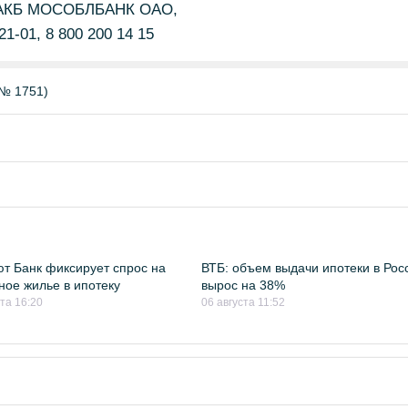
х АКБ МОСОБЛБАНК ОАО,
21-01, 8 800 200 14 15
№ 1751)
т Банк фиксирует спрос на
ВТБ: объем выдачи ипотеки в Рос
ное жилье в ипотеку
вырос на 38%
ста 16:20
06 августа 11:52