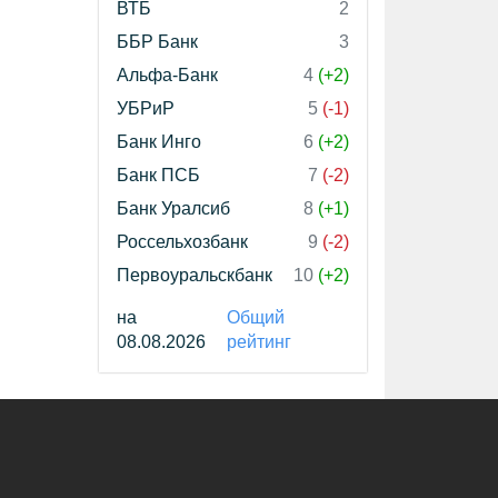
ВТБ
2
ББР Банк
3
Альфа-Банк
4
(+2)
УБРиР
5
(-1)
Банк Инго
6
(+2)
Банк ПСБ
7
(-2)
Банк Уралсиб
8
(+1)
Россельхозбанк
9
(-2)
Первоуральскбанк
10
(+2)
на
Общий
08.08.2026
рейтинг