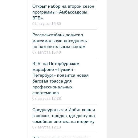
Открыт набор на второй сезон
программы «Амбассадоры
ВТБ»
07 августа 16:30
Россельхозбанк повысил
максимальную доходность
по накопительным счетам
07 августа 15:40
ВТБ: на Петербургском
марафоне «Пушкин -
Петербург» появится новая
беговая трасса для
профессиональных
спортсменов
07 августа 12:28
Среднеуральск и Ирбит вошли
в список городов, где доступна
семейная ипотека на вторичку
07 августа 12:13