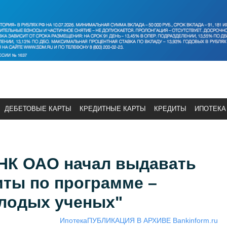
ДЕБЕТОВЫЕ КАРТЫ
КРЕДИТНЫЕ КАРТЫ
КРЕДИТЫ
ИПОТЕКА
К ОАО начал выдавать
иты по программе –
олодых ученых"
Ипотека
ПУБЛИКАЦИЯ В АРХИВЕ Bankinform.ru