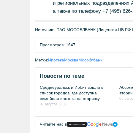
и региональных подразделения
а также по телефону +7 (495) 626-
Источник:
ПАО МОСОБЛБАНК (Лицензия ЦБ РФ 
Просмотров: 1647
Метки:
Ипотека
Москва
Мособлбанк
Новости по теме
Среднеуральск и Ирбит вошли в
Абсолю
список городов, где доступна
вторич
семейная ипотека на вторичку
06 авгу
07 августа 12:13
Читайте нас в