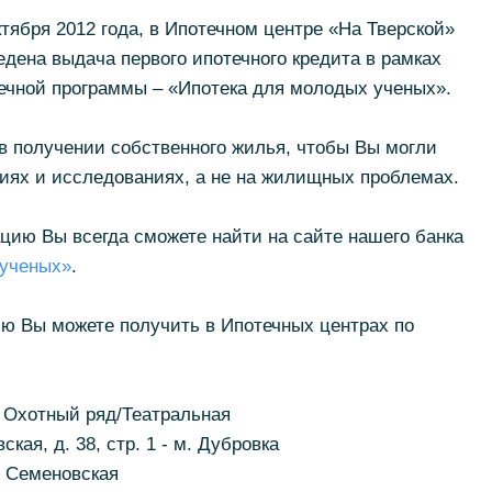
тября 2012 года, в Ипотечном центре «На Тверской»
едена выдача первого ипотечного кредита в рамках
ечной программы – «Ипотека для молодых ученых».
в получении собственного жилья, чтобы Вы могли
иях и исследованиях, а не на жилищных проблемах.
ю Вы всегда сможете найти на сайте нашего банка
 ученых»
.
 Вы можете получить в Ипотечных центрах по
м. Охотный ряд/Театральная
кая, д. 38, стр. 1 - м. Дубровка
м. Семеновская