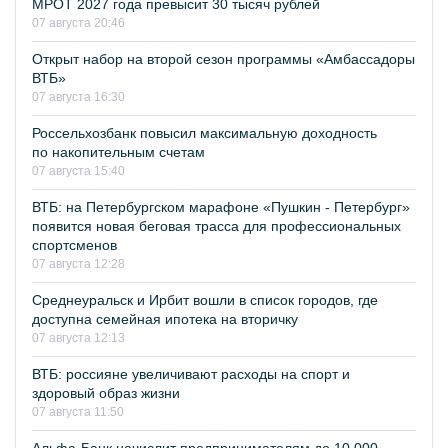
МРОТ 2027 года превысит 30 тысяч рублей
07 августа 20:46
Открыт набор на второй сезон программы «Амбассадоры
ВТБ»
07 августа 16:30
Россельхозбанк повысил максимальную доходность
по накопительным счетам
07 августа 15:40
ВТБ: на Петербургском марафоне «Пушкин - Петербург»
появится новая беговая трасса для профессиональных
спортсменов
07 августа 12:28
Среднеуральск и Ирбит вошли в список городов, где
доступна семейная ипотека на вторичку
07 августа 12:13
ВТБ: россияне увеличивают расходы на спорт и
здоровый образ жизни
07 августа 11:50