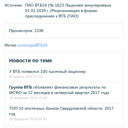
Источник:
ПАО ВТБ24 (№ 1623 Лицензия аннулирована
01.01.2018 г. (Реорганизация в форме
присоединения к ВТБ (ПАО)
Просмотров: 1338
Метки:
спонсоры
ВТБ24
Новости по теме
У ВТБ появился 100-тысячный акционер
05 марта 2018 17:13
Группа ВТБ
объявляет финансовые результаты по
МСФО за 12 месяцев и четвертый квартал 2017 года
26 февраля 2018 15:00
ТОП-10 ипотечных банков Свердловской области. 2017
год
26 февраля 2018 09:45