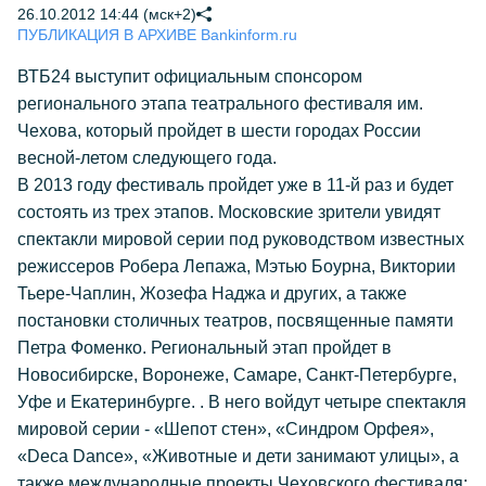
26.10.2012 14:44 (мск+2)
ПУБЛИКАЦИЯ В АРХИВЕ Bankinform.ru
ВТБ24 выступит официальным спонсором
регионального этапа театрального фестиваля им.
Чехова, который пройдет в шести городах России
весной-летом следующего года.
В 2013 году фестиваль пройдет уже в 11-й раз и будет
состоять из трех этапов. Московские зрители увидят
спектакли мировой серии под руководством известных
режиссеров Робера Лепажа, Мэтью Боурна, Виктории
Тьере-Чаплин, Жозефа Наджа и других, а также
постановки столичных театров, посвященные памяти
Петра Фоменко. Региональный этап пройдет в
Новосибирске, Воронеже, Самаре, Санкт-Петербурге,
Уфе и Екатеринбурге. . В него войдут четыре спектакля
мировой серии - «Шепот стен», «Синдром Орфея»,
«Deca Dance», «Животные и дети занимают улицы», а
также международные проекты Чеховского фестиваля: