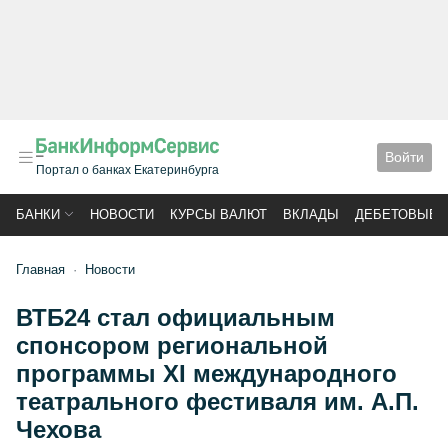
Войти
Портал о банках Екатеринбурга
БАНКИ
НОВОСТИ
КУРСЫ ВАЛЮТ
ВКЛАДЫ
ДЕБЕТОВЫЕ 
Главная
Новости
ВТБ24 стал официальным
спонсором региональной
программы ХI международного
театрального фестиваля им. А.П.
Чехова