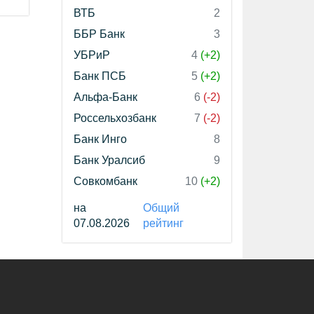
ВТБ
2
ББР Банк
3
УБРиР
4
(+2)
Банк ПСБ
5
(+2)
Альфа-Банк
6
(-2)
Россельхозбанк
7
(-2)
Банк Инго
8
Банк Уралсиб
9
Совкомбанк
10
(+2)
на
Общий
07.08.2026
рейтинг