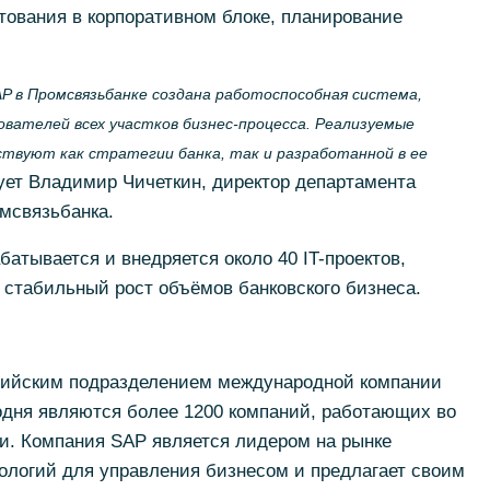
итования в корпоративном блоке, планирование
P в Промсвязьбанке создана работоспособная система,
ателей всех участков бизнес-процесса. Реализуемые
твуют как стратегии банка, так и разработанной в ее
ует Владимир Чичеткин, директор департамента
мсвязьбанка.
атывается и внедряется около 40 IT-проектов,
 стабильный рост объёмов банковского бизнеса.
сийским подразделением международной компании
дня являются более 1200 компаний, работающих во
и. Компания SAP является лидером на рынке
ологий для управления бизнесом и предлагает своим