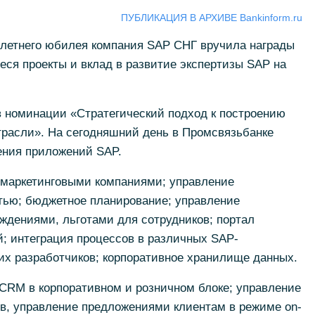
ПУБЛИКАЦИЯ В АРХИВЕ Bankinform.ru
-летнего юбилея компания SAP СНГ вручила награды
ся проекты и вклад в развитие экспертизы SAP на
в номинации «Стратегический подход к построению
трасли». На сегодняшний день в Промсвязьбанке
ения приложений SAP.
маркетинговыми компаниями; управление
тью; бюджетное планирование; управление
ждениями, льготами для сотрудников; портал
; интеграция процессов в различных SAP-
их разработчиков; корпоративное хранилище данных.
CRM в корпоративном и розничном блоке; управление
в, управление предложениями клиентам в режиме on-