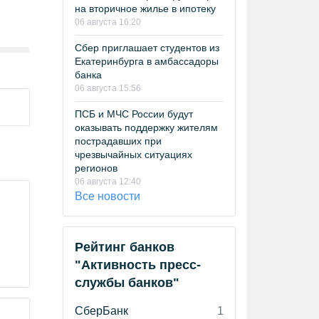
на вторичное жилье в ипотеку
06 августа 16:20
Сбер приглашает студентов из
Екатеринбурга в амбассадоры
банка
06 августа 15:56
ПСБ и МЧС России будут
оказывать поддержку жителям
пострадавших при
чрезвычайных ситуациях
регионов
06 августа 12:40
Все новости
Рейтинг банков
"Активность пресс-
службы банков"
СберБанк
1