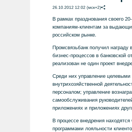
26.10.2012 12:02 (мск+2)
В рамках празднования своего 20
компаниям-клиентам за выдающие
российском рынке.
Промсвязьбанк получил награду 
бизнес-процессов в банковской о
реализован не один проект внедр
Среди них управление целевыми 
внутрихозяйственной деятельнос
персоналом; управление вознагра
самообслуживания руководителей
приложениях и приложениях друг
В процессе внедрения находятся 
программами лояльности клиенто