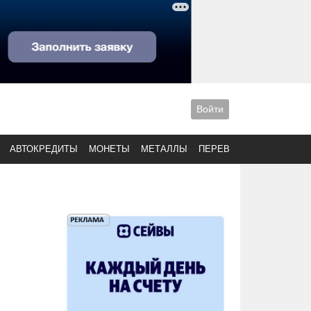
Войти
АВТОКРЕДИТЫ
МОНЕТЫ
МЕТАЛЛЫ
ПЕРЕВОДЫ