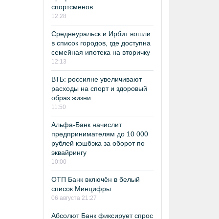
спортсменов
12:28
Среднеуральск и Ирбит вошли
в список городов, где доступна
семейная ипотека на вторичку
12:13
ВТБ: россияне увеличивают
расходы на спорт и здоровый
образ жизни
11:50
Альфа-Банк начислит
предпринимателям до 10 000
рублей кэшбэка за оборот по
эквайрингу
10:00
ОТП Банк включён в белый
список Минцифры
06 августа 21:27
Абсолют Банк фиксирует спрос