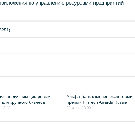
приложения по управлению ресурсами предприятий
3251)
ризнан лучшим цифровым
Альфа-Банк отмечен экспертами
 для крупного бизнеса
премии FinTech Awards Russia
 13:48
31 июля 13:00