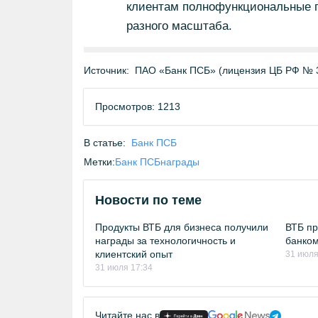
клиентам полнофункциональные 
разного масштаба.
Источник:
ПАО «Банк ПСБ» (лицензия ЦБ РФ № 
Просмотров: 1213
В статье:
Банк ПСБ
Метки:
Банк ПСБ
награды
Новости по теме
Продукты ВТБ для бизнеса получили
ВТБ п
награды за технологичность и
банком
клиентский опыт
31 июля
31 июля 17:34
Читайте нас в