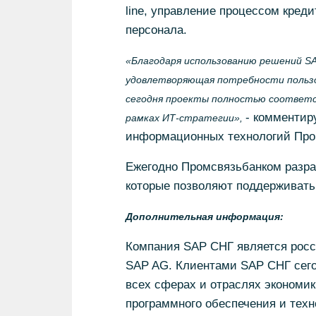
line, управление процессом кред
персонала.
«Благодаря использованию решений SA
удовлетворяющая потребности пользов
сегодня проекты полностью соответс
- комментир
рамках ИТ-стратегии»,
информационных технологий Про
Ежегодно Промсвязьбанком разраб
которые позволяют поддерживать
Дополнительная информация:
Компания SAP СНГ является рос
SAP AG. Клиентами SAP СНГ сего
всех сферах и отраслях экономик
программного обеспечения и техн