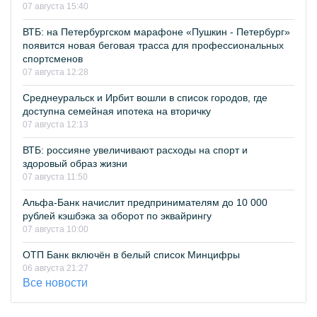
07 августа 15:40
ВТБ: на Петербургском марафоне «Пушкин - Петербург»
появится новая беговая трасса для профессиональных
спортсменов
07 августа 12:28
Среднеуральск и Ирбит вошли в список городов, где
доступна семейная ипотека на вторичку
07 августа 12:13
ВТБ: россияне увеличивают расходы на спорт и
здоровый образ жизни
07 августа 11:50
Альфа-Банк начислит предпринимателям до 10 000
рублей кэшбэка за оборот по эквайрингу
07 августа 10:00
ОТП Банк включён в белый список Минцифры
06 августа 21:27
Все новости