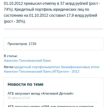
01.10.2012 превысил отметку в 37 млрд рублей (рост -
74%). Кредитный портфель юридических лиц по
состоянию на 01.10.2012 составил 17,9 млрд рублей
(рост - 30%).
Просмотров: 1726
В статье:
Азиатско-Тихоокеанский Банк
Метки:
кредитный портфель
капитал банка
финансовые итоги
Азиатско-Тихоокеанский Банк (АТБ)
итоги - 2012
Новости по теме
АТБ запускает вклад «Ключевой Детский»
05 августа 12:10
АТБ запустил сервис eSIM для премиальных клиентов