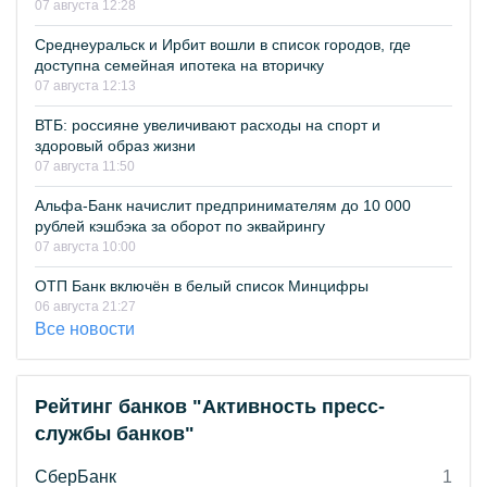
07 августа 12:28
Среднеуральск и Ирбит вошли в список городов, где
доступна семейная ипотека на вторичку
07 августа 12:13
ВТБ: россияне увеличивают расходы на спорт и
здоровый образ жизни
07 августа 11:50
Альфа-Банк начислит предпринимателям до 10 000
рублей кэшбэка за оборот по эквайрингу
07 августа 10:00
ОТП Банк включён в белый список Минцифры
06 августа 21:27
Все новости
Рейтинг банков "Активность пресс-
службы банков"
СберБанк
1