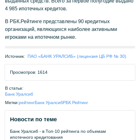
выданных средств. Всего за первое полугодие выдано
4 985 ипотечных кредитов.
В РБК.Рейтинге представлены 90 кредитных
организаций, являющихся наиболее активными
игроками на ипотечном рынке.
Источник:
ПАО «БАНК УРАЛСИБ» (лицензия ЦБ РФ № 30)
Просмотров: 1614
В статье:
Банк Уралсиб
Метки:
рейтинг
Банк Уралсиб
РБК.Рейтинг
Новости по теме
Банк Уралсиб - в Топ-10 рейтинга по объемам
ипотечного кредитования