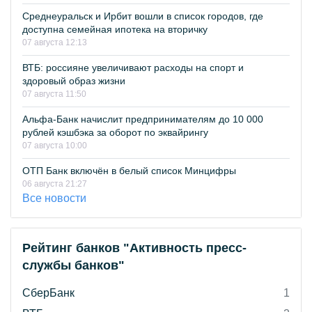
Среднеуральск и Ирбит вошли в список городов, где
доступна семейная ипотека на вторичку
07 августа 12:13
ВТБ: россияне увеличивают расходы на спорт и
здоровый образ жизни
07 августа 11:50
Альфа-Банк начислит предпринимателям до 10 000
рублей кэшбэка за оборот по эквайрингу
07 августа 10:00
ОТП Банк включён в белый список Минцифры
06 августа 21:27
Все новости
Рейтинг банков "Активность пресс-
службы банков"
СберБанк
1