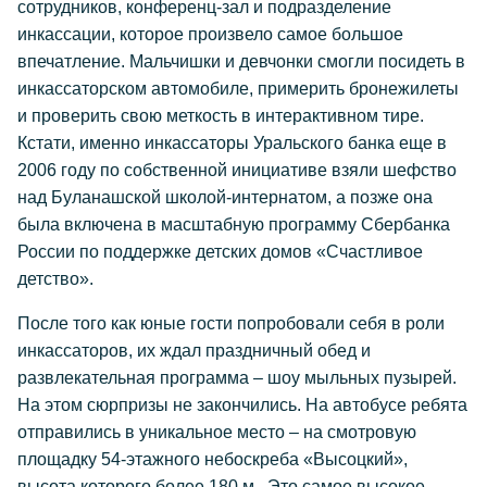
сотрудников, конференц-зал и подразделение
инкассации, которое произвело самое большое
впечатление. Мальчишки и девчонки смогли посидеть в
инкассаторском автомобиле, примерить бронежилеты
и проверить свою меткость в интерактивном тире.
Кстати, именно инкассаторы Уральского банка еще в
2006 году по собственной инициативе взяли шефство
над Буланашской школой-интернатом, а позже она
была включена в масштабную программу Сбербанка
России по поддержке детских домов «Счастливое
детство».
После того как юные гости попробовали себя в роли
инкассаторов, их ждал праздничный обед и
развлекательная программа – шоу мыльных пузырей.
На этом сюрпризы не закончились. На автобусе ребята
отправились в уникальное место – на смотровую
площадку 54-этажного небоскреба «Высоцкий»,
высота которого более 180 м. Это самое высокое