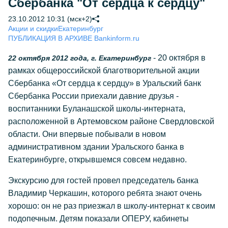
Сбербанка "От сердца к сердцу"
23.10.2012 10:31 (мск+2)
Акции и скидки
Екатеринбург
ПУБЛИКАЦИЯ В АРХИВЕ Bankinform.ru
- 20 октября в
22 октября 2012 года, г. Екатеринбург
рамках общероссийской благотворительной акции
Сбербанка «От сердца к сердцу» в Уральский банк
Сбербанка России приехали давние друзья -
воспитанники Буланашской школы-интерната,
расположенной в Артемовском районе Свердловской
области. Они впервые побывали в новом
административном здании Уральского банка в
Екатеринбурге, открывшемся совсем недавно.
Экскурсию для гостей провел председатель банка
Владимир Черкашин, которого ребята знают очень
хорошо: он не раз приезжал в школу-интернат к своим
подопечным. Детям показали ОПЕРУ, кабинеты