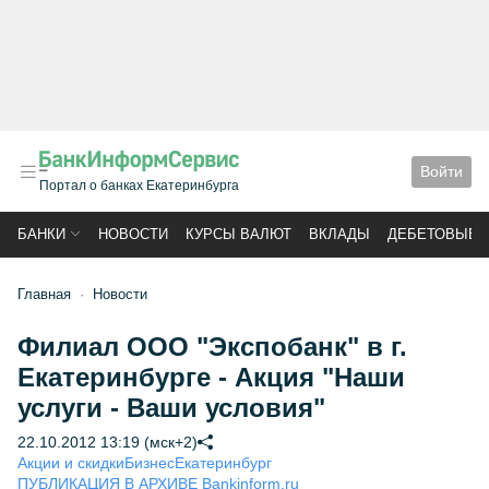
Войти
Портал о банках Екатеринбурга
БАНКИ
НОВОСТИ
КУРСЫ ВАЛЮТ
ВКЛАДЫ
ДЕБЕТОВЫЕ 
Главная
Новости
Филиал ООО "Экспобанк" в г.
Екатеринбурге - Акция "Наши
услуги - Ваши условия"
22.10.2012 13:19 (мск+2)
Акции и скидки
Бизнес
Екатеринбург
ПУБЛИКАЦИЯ В АРХИВЕ Bankinform.ru