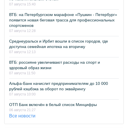
07 августа 15:40
ВТБ: на Петербургском марафоне «Пушкин - Петербург»
появится новая беговая трасса для профессиональных
спортсменов
07 августа 12:28
Среднеуральск и Ирбит вошли в список городов, где
доступна семейная ипотека на вторичку
07 августа 12:13
ВТБ: россияне увеличивают расходы на спорт и
здоровый образ жизни
07 августа 11:50
Альфа-Банк начислит предпринимателям до 10 000
рублей кэшбэка за оборот по эквайрингу
07 августа 10:00
ОТП Банк включён в белый список Минцифры
06 августа 21:27
Все новости