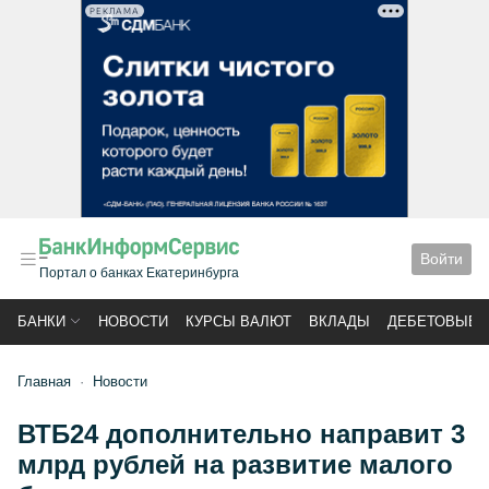
РЕКЛАМА
Войти
Портал о банках Екатеринбурга
БАНКИ
НОВОСТИ
КУРСЫ ВАЛЮТ
ВКЛАДЫ
ДЕБЕТОВЫЕ 
Главная
Новости
ВТБ24 дополнительно направит 3
млрд рублей на развитие малого