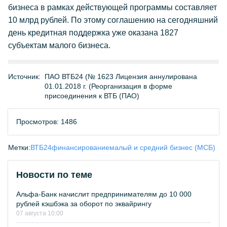
бизнеса в рамках действующей программы составляет
10 млрд рублей. По этому соглашению на сегодняшний
день кредитная поддержка уже оказана 1827
субъектам малого бизнеса.
Источник:
ПАО ВТБ24 (№ 1623 Лицензия аннулирована
01.01.2018 г. (Реорганизация в форме
присоединения к ВТБ (ПАО)
Просмотров: 1486
Метки:
ВТБ24
финансирование
малый и средний бизнес (МСБ)
Новости по теме
Альфа-Банк начислит предпринимателям до 10 000
рублей кэшбэка за оборот по эквайрингу
07 августа 10:00