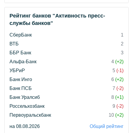
Рейтинг банков "Активность пресс-
службы банков"
СберБанк
1
ВТБ
2
ББР Банк
3
Альфа-Банк
4
(+2)
УБРиР
5
(-1)
Банк Инго
6
(+2)
Банк ПСБ
7
(-2)
Банк Уралсиб
8
(+1)
Россельхозбанк
9
(-2)
Первоуральскбанк
10
(+2)
на 08.08.2026
Общий рейтинг