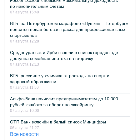
Россельхозбанк повысил максимальную доходность
по накопительным счетам
07 августа 15:40
ВТБ: на Петербургском марафоне «Пушкин - Петербург»
появится новая беговая трасса для профессиональных
спортсменов
07 августа 12:28
Среднеуральск и Ирбит вошли в список городов, где
доступна семейная ипотека на вторичку
07 августа 12:13
ВТБ: россияне увеличивают расходы на спорт и
здоровый образ жизни
07 августа 11:50
Альфа-Банк начислит предпринимателям до 10 000
рублей кэшбэка за оборот по эквайрингу
07 августа 10:00
ОТП Банк включён в белый список Минцифры
06 августа 21:27
Все новости