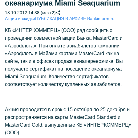
океанариума Miami Seaquarium
18.10.2012 14:38 (мск+2)
Акции и скидки
ПУБЛИКАЦИЯ В АРХИВЕ Bankinform.ru
КБ «ИНТЕРКОММЕРЦ» (ООО) рад сообщить о
проведении совместной акции Банка, MasterCard и
«Аэрофлота». При оплате авиабилетов компании
«Аэрофлот» в Майами картами MasterCard как на
сайте, так и в офисах продаж авиаперевозчика, Вы
получаете сертификат на посещение океанариума
Miami Seaquarium. Количество сертификатов
соответствует количеству купленных авиабилетов.
Акция проводится в срок с 15 октября по 25 декабря и
распространяется на карты MasterCard Standard и
MasterCard Gold, выпущенные КБ «ИНТЕРКОММЕРЦ»
(ООО).