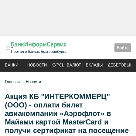
Войти
Портал о банках Екатеринбурга
БАНКИ
НОВОСТИ
КУРСЫ ВАЛЮТ
ВКЛАДЫ
ДЕБЕТОВЫЕ 
Главная
Новости
Акция КБ "ИНТЕРКОММЕРЦ"
(ООО) - оплати билет
авиакомпании «Аэрофлот» в
Майами картой MasterCard и
получи сертификат на посещение