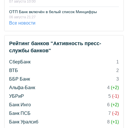
07 августа 10:00
ОТП Банк включён в белый список Минцифры
06 августа 21:27
Все новости
Рейтинг банков "Активность пресс-
службы банков"
СберБанк
1
ВТБ
2
ББР Банк
3
Альфа-Банк
4
(+2)
УБРиР
5
(-1)
Банк Инго
6
(+2)
Банк ПСБ
7
(-2)
Банк Уралсиб
8
(+1)