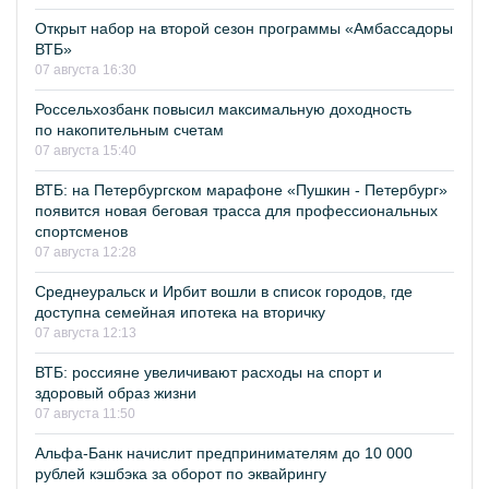
Открыт набор на второй сезон программы «Амбассадоры
ВТБ»
07 августа 16:30
Россельхозбанк повысил максимальную доходность
по накопительным счетам
07 августа 15:40
ВТБ: на Петербургском марафоне «Пушкин - Петербург»
появится новая беговая трасса для профессиональных
спортсменов
07 августа 12:28
Среднеуральск и Ирбит вошли в список городов, где
доступна семейная ипотека на вторичку
07 августа 12:13
ВТБ: россияне увеличивают расходы на спорт и
здоровый образ жизни
07 августа 11:50
Альфа-Банк начислит предпринимателям до 10 000
рублей кэшбэка за оборот по эквайрингу