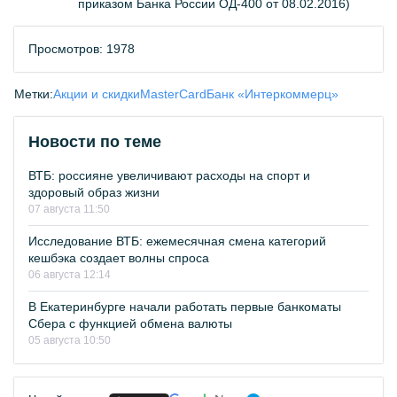
приказом Банка России ОД-400 от 08.02.2016)
Просмотров: 1978
Метки:
Акции и скидки
MasterCard
Банк «Интеркоммерц»
Новости по теме
ВТБ: россияне увеличивают расходы на спорт и
здоровый образ жизни
07 августа 11:50
Исследование ВТБ: ежемесячная смена категорий
кешбэка создает волны спроса
06 августа 12:14
В Екатеринбурге начали работать первые банкоматы
Сбера с функцией обмена валюты
05 августа 10:50