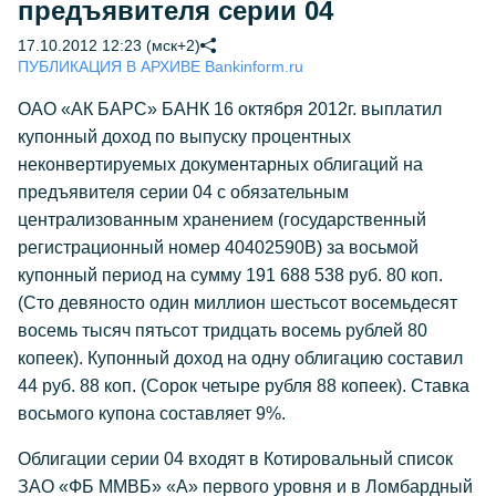
предъявителя серии 04
17.10.2012 12:23 (мск+2)
ПУБЛИКАЦИЯ В АРХИВЕ Bankinform.ru
ОАО «АК БАРС» БАНК 16 октября 2012г. выплатил
купонный доход по выпуску процентных
неконвертируемых документарных облигаций на
предъявителя серии 04 с обязательным
централизованным хранением (государственный
регистрационный номер 40402590В) за восьмой
купонный период на сумму 191 688 538 руб. 80 коп.
(Сто девяносто один миллион шестьсот восемьдесят
восемь тысяч пятьсот тридцать восемь рублей 80
копеек). Купонный доход на одну облигацию составил
44 руб. 88 коп. (Сорок четыре рубля 88 копеек). Ставка
восьмого купона составляет 9%.
Облигации серии 04 входят в Котировальный список
ЗАО «ФБ ММВБ» «А» первого уровня и в Ломбардный