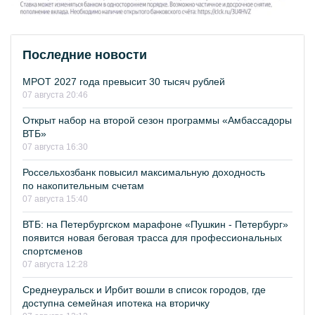
Последние новости
МРОТ 2027 года превысит 30 тысяч рублей
07 августа 20:46
Открыт набор на второй сезон программы «Амбассадоры
ВТБ»
07 августа 16:30
Россельхозбанк повысил максимальную доходность
по накопительным счетам
07 августа 15:40
ВТБ: на Петербургском марафоне «Пушкин - Петербург»
появится новая беговая трасса для профессиональных
спортсменов
07 августа 12:28
Среднеуральск и Ирбит вошли в список городов, где
доступна семейная ипотека на вторичку