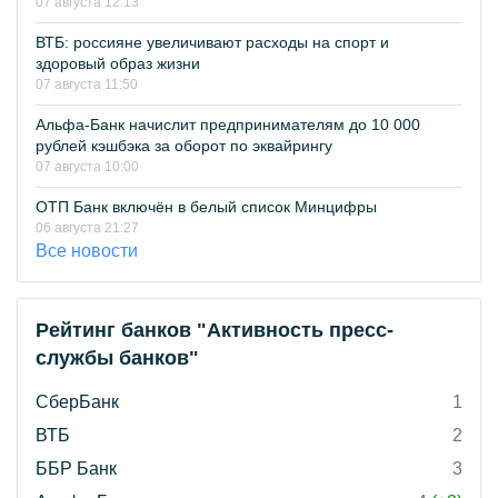
07 августа 12:13
ВТБ: россияне увеличивают расходы на спорт и
здоровый образ жизни
07 августа 11:50
Альфа-Банк начислит предпринимателям до 10 000
рублей кэшбэка за оборот по эквайрингу
07 августа 10:00
ОТП Банк включён в белый список Минцифры
06 августа 21:27
Все новости
Рейтинг банков "Активность пресс-
службы банков"
СберБанк
1
ВТБ
2
ББР Банк
3