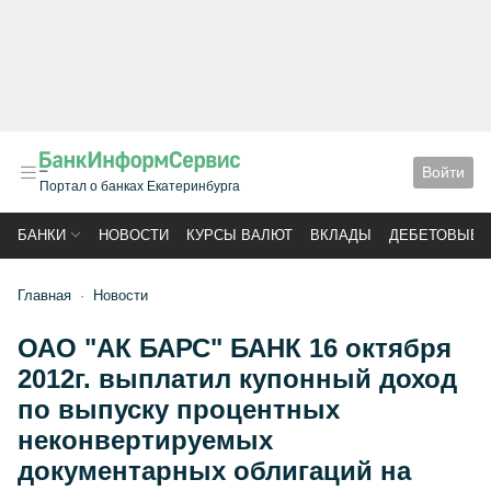
Войти
Портал о банках Екатеринбурга
БАНКИ
НОВОСТИ
КУРСЫ ВАЛЮТ
ВКЛАДЫ
ДЕБЕТОВЫЕ 
Главная
Новости
ОАО "АК БАРС" БАНК 16 октября
2012г. выплатил купонный доход
по выпуску процентных
неконвертируемых
документарных облигаций на