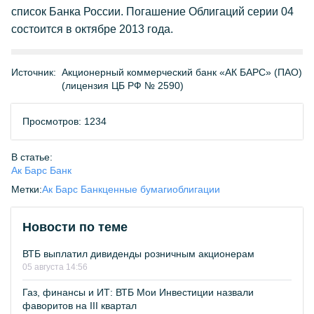
список Банка России. Погашение Облигаций серии 04
состоится в октябре 2013 года.
Источник:
Акционерный коммерческий банк «АК БАРС» (ПАО)
(лицензия ЦБ РФ № 2590)
Просмотров: 1234
В статье:
Ак Барс Банк
Метки:
Ак Барс Банк
ценные бумаги
облигации
Новости по теме
ВТБ выплатил дивиденды розничным акционерам
05 августа 14:56
Газ, финансы и ИТ: ВТБ Мои Инвестиции назвали
фаворитов на III квартал