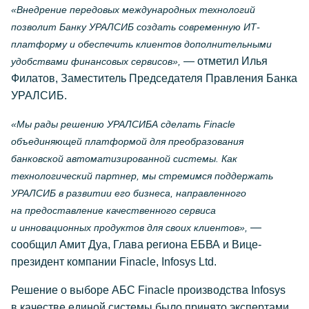
«Внедрение передовых международных технологий
позволит Банку УРАЛСИБ создать современную ИТ-
платформу и обеспечить клиентов дополнительными
— отметил Илья
удобствами финансовых сервисов»,
Филатов, Заместитель Председателя Правления Банка
УРАЛСИБ.
«Мы рады решению УРАЛСИБА сделать Finacle
объединяющей платформой для преобразования
банковской автоматизированной системы. Как
технологический партнер, мы стремимся поддержать
УРАЛСИБ в развитии его бизнеса, направленного
на предоставление качественного сервиса
—
и инновационных продуктов для своих клиентов»,
сообщил Амит Дуа, Глава региона ЕБВА и Вице-
президент компании Finacle, Infosys Ltd.
Решение о выборе АБС Finacle производства Infosys
в качестве единой системы было принято экспертами