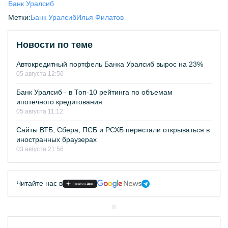
Банк Уралсиб
Метки:
Банк Уралсиб
Илья Филатов
Новости по теме
Автокредитный портфель Банка Уралсиб вырос на 23%
05 августа 12:50
Банк Уралсиб - в Топ-10 рейтинга по объемам
ипотечного кредитования
05 августа 11:12
Сайты ВТБ, Сбера, ПСБ и РСХБ перестали открываться в
иностранных браузерах
03 августа 21:56
Читайте нас в