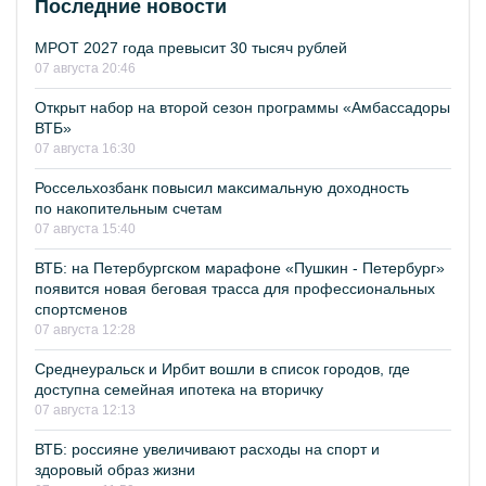
Последние новости
МРОТ 2027 года превысит 30 тысяч рублей
07 августа 20:46
Открыт набор на второй сезон программы «Амбассадоры
ВТБ»
07 августа 16:30
Россельхозбанк повысил максимальную доходность
по накопительным счетам
07 августа 15:40
ВТБ: на Петербургском марафоне «Пушкин - Петербург»
появится новая беговая трасса для профессиональных
спортсменов
07 августа 12:28
Среднеуральск и Ирбит вошли в список городов, где
доступна семейная ипотека на вторичку
07 августа 12:13
ВТБ: россияне увеличивают расходы на спорт и
здоровый образ жизни