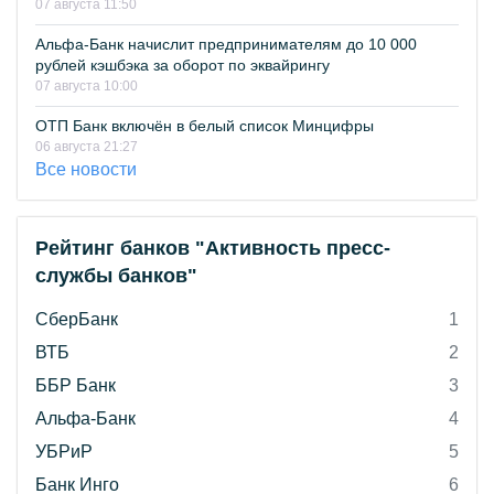
07 августа 11:50
Альфа-Банк начислит предпринимателям до 10 000
рублей кэшбэка за оборот по эквайрингу
07 августа 10:00
ОТП Банк включён в белый список Минцифры
06 августа 21:27
Все новости
Рейтинг банков "Активность пресс-
службы банков"
СберБанк
1
ВТБ
2
ББР Банк
3
Альфа-Банк
4
УБРиР
5
Банк Инго
6