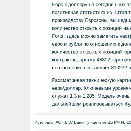
Евро к доллару на сегодняшних то
позитивная статистика из Китая 
производству Еврозоны, вышедша
количество открытых позиций на
Forts, здесь можно заметить наст
евро и рубля по отношению к дол
количество открытых позиций юр
контрактов, против 48802 коротки
соотношение составляет 810232 н
Рассматривая техническую карти
евро/доллар. Ключевыми уровням
служат 1.3 и 1,285. Модель очень
дальнейшем реализовываться буде
Источник:
АО «БКС Банк» (лицензия ЦБ РФ № 10