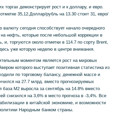
 торгах демонстрирует рост и к доллару, и евро.
отметке 35,12.Доллар/рубль на 13.30 стоит 31, евро/
 валюту сегодня способствует начало очередного
ы на нефть, которые после небольшой коррекции в
 и, торгуются около отметки в 114.7 по сорту Brent,
десь уже которую неделю в центре внимания.
ительным моментом является рост на мировых
вером которого выступает позитивная статистика из
одили по торговому балансу, денежной массе и
ичился на 27.7 млрд. вместо прогнозируемых
я база М2 выросла за сентябрь на 14.8% вместо
ей снизился на 3,6% в место прогноза в -3,4%. Все
табилизации в китайской экономике, и возможности
политики Народным банком страны.