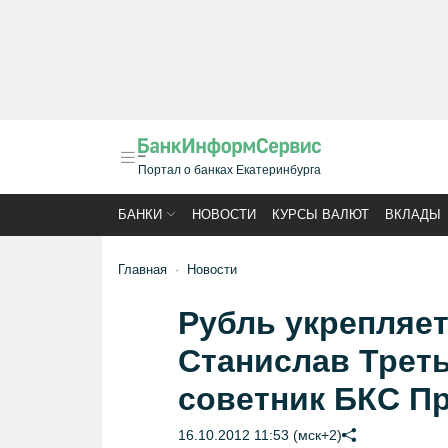
Портал о банках Екатеринбурга
БАНКИ
НОВОСТИ
КУРСЫ ВАЛЮТ
ВКЛАДЫ
Главная
Новости
Рубль укрепляетс
Станислав Трет
советник БКС Пр
16.10.2012 11:53 (мск+2)