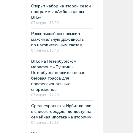
Открыт набор на второй сезон
программы «Амбассадоры
ВТБ»
07 августа 16:30
Россельхозбанк повысил
максимальную доходность
по накопительным счетам
07 августа 15:40
ВТБ: на Петербургском
марафоне «Пушкин -
Петербург» появится новая
беговая трасса для
профессиональных
спортсменов
07 августа 12:28
Среднеуральск и Ирбит вошли
в список городов, где доступна
семейная ипотека на вторичку
07 августа 12:13