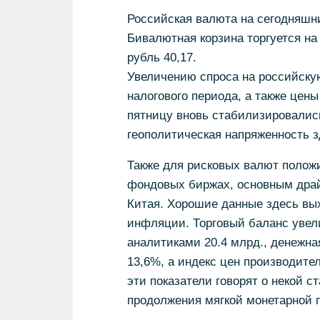
Российская валюта на сегодняшних
Бивалютная корзина торгуется на 
рубль 40,17.
Увеличению спроса на российскую
налогового периода, а также цен
пятницу вновь стабилизировались,
геополитическая напряженность з
Также для рисковых валют полож
фондовых биржах, основным драй
Китая. Хорошие данные здесь вых
инфляции. Торговый баланс увел
аналитиками 20.4 млрд., денежна
13,6%, а индекс цен производител
эти показатели говорят о некой с
продолжения мягкой монетарной 