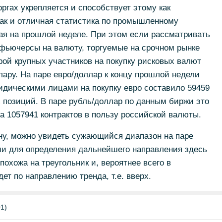
ргах укрепляется и способствует этому как
так и отличная статистика по промышленному
я на прошлой неделе. При этом если рассматривать
 фьючерсы на валюту, торгуемые на срочном рынке
рой крупных участников на покупку рисковых валют
лару. На паре евро/доллар к концу прошлой недели
идическими лицами на покупку евро составило 59459
х позиций. В паре рубль/доллар по данным биржи это
а 1057941 контрактов в пользу российской валюты.
ну, можно увидеть сужающийся диапазон на паре
и для определения дальнейшего направления здесь
 похожа на треугольник и, вероятнее всего в
т по направлению тренда, т.е. вверх.
1)