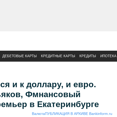
ДЕБЕТОВЫЕ КАРТЫ
КРЕДИТНЫЕ КАРТЫ
КРЕДИТЫ
ИПОТЕКА
я и к доллару, и евро.
ьяков, Фмнансовый
емьер в Екатеринбурге
Валюта
ПУБЛИКАЦИЯ В АРХИВЕ Bankinform.ru