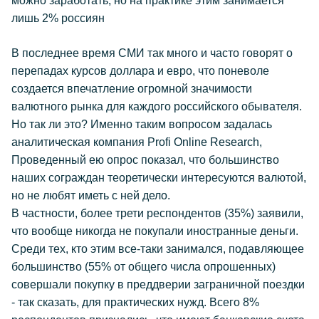
можно заработать, но на практике этим занимается
лишь 2% россиян
В последнее время СМИ так много и часто говорят о
перепадах курсов доллара и евро, что поневоле
создается впечатление огромной значимости
валютного рынка для каждого российского обывателя.
Но так ли это? Именно таким вопросом задалась
аналитическая компания Profi Online Research,
Проведенный ею опрос показал, что большинство
наших сограждан теоретически интересуются валютой,
но не любят иметь с ней дело.
В частности, более трети респондентов (35%) заявили,
что вообще никогда не покупали иностранные деньги.
Среди тех, кто этим все-таки занимался, подавляющее
большинство (55% от общего числа опрошенных)
совершали покупку в преддверии заграничной поездки
- так сказать, для практических нужд. Всего 8%