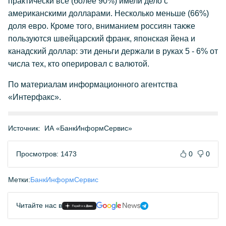
практически все (более 90%) имели дело с
американскими долларами. Несколько меньше (66%)
доля евро. Кроме того, вниманием россиян также
пользуются швейцарский франк, японская йена и
канадский доллар: эти деньги держали в руках 5 - 6% от
числа тех, кто оперировал с валютой.
По материалам информационного агентства
«Интерфакс».
Источник:
ИА «БанкИнформСервис»
Просмотров: 1473
0
0
Метки:
БанкИнформСервис
Читайте нас в