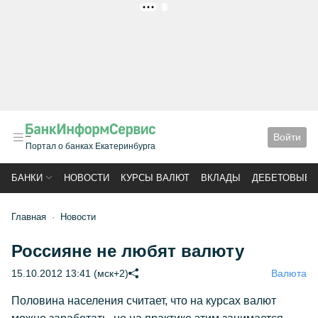
РЕКЛАМА
Войти
Портал о банках Екатеринбурга
БАНКИ
НОВОСТИ
КУРСЫ ВАЛЮТ
ВКЛАДЫ
ДЕБЕТОВЫЕ 
Главная
Новости
Россияне не любят валюту
15.10.2012 13:41 (мск+2)
Валюта
Половина населения считает, что на курсах валют