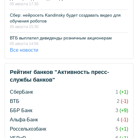
05 августа 17:30
Сбер: нейросеть Kandinsky будет создавать видео для
обучения роботов
05 августа 15:30
ВТБ выплатил дивиденды розничным акционерам
05 августа 14:56
Все новости
Рейтинг банков "Активность пресс-
службы банков"
СберБанк
1
(+1)
ВТБ
2
(-1)
ББР Банк
3
(+9)
Альфа-Банк
4
(-1)
Россельхозбанк
5
(+1)