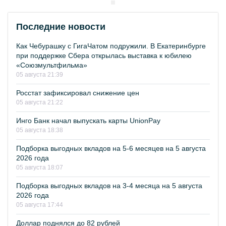
Последние новости
Как Чебурашку с ГигаЧатом подружили. В Екатеринбурге
при поддержке Сбера открылась выставка к юбилею
«Союзмультфильма»
05 августа 21:39
Росстат зафиксировал снижение цен
05 августа 21:22
Инго Банк начал выпускать карты UnionPay
05 августа 18:38
Подборка выгодных вкладов на 5-6 месяцев на 5 августа
2026 года
05 августа 18:07
Подборка выгодных вкладов на 3-4 месяца на 5 августа
2026 года
05 августа 17:44
Доллар поднялся до 82 рублей