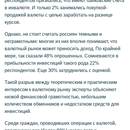
респондентов признались, что имеют банковские счета
в инвалюте. И только 2% занимались покупкой-
продажей валюты с целью заработать на разнице
курсов.
Однако, не стоит считать россиян темными и
неграмотными: многие из них вполне понимают, что
валютный рынок может приносить доход. По крайней
мере, так сказали 48% опрошенных. Сомневаются в
прибыльности инвестиций такого рода 22%
респондентов. Еще 30% затруднились с оценкой.
Такой разрыв между теоретическим и практическим
интересом к валютному рынку эксперты объясняют
низкой финансовой грамотностью, небольшим
количеством обменников и недостатком средств для
инвестиций.
Среди граждан, проводивших операции с валютой,