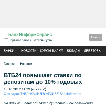
Войти
Портал о банках Екатеринбурга
БАНКИ
НОВОСТИ
КУРСЫ ВАЛЮТ
ВКЛАДЫ
ДЕБЕТОВЫЕ 
Главная
Новости
ВТБ24 повышает ставки по
депозитам до 10% годовых
15.10.2012 11:29 (мск+2)
О вкладах
ПУБЛИКАЦИЯ В АРХИВЕ Bankinform.ru
На днях ваш банк объявил о существенном повышении