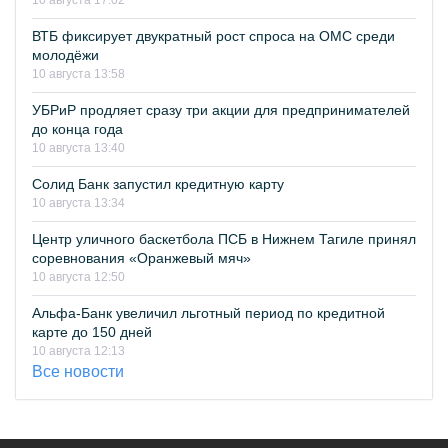
10 августа 17:02
ВТБ фиксирует двукратный рост спроса на ОМС среди
молодёжи
10 августа 13:58
УБРиР продляет сразу три акции для предпринимателей
до конца года
10 августа 13:40
Солид Банк запустил кредитную карту
10 августа 13:34
Центр уличного баскетбола ПСБ в Нижнем Тагиле принял
соревнования «Оранжевый мяч»
10 августа 12:50
Альфа-Банк увеличил льготный период по кредитной
карте до 150 дней
10 августа 12:13
Все новости