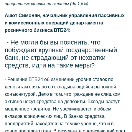
процентных ставок по вкладам (до 1,5%).
Ашот Симонян, начальник управления пассивных
и комиссионных операций департамента
розничного бизнеса ВТБ24:
- Не могли бы вы пояснить, что
побуждает крупный государственный
банк, не страдающий от нехватки
средств, идти на такие меры?
- Решение ВТБ24 об изменении уровня ставок по
депозитам связано со складывающейся рыночной
конъюнктурой. Дело в том, что граждане не слишком
активно несут средства на депозиты. Вклады растут
медленнее кредитов. Не увеличивается и объем
вкладов юридических лиц. В банках средства
предприятий находятся на том же уровне, что и в
конце прошлого года. В результате опережающий рост