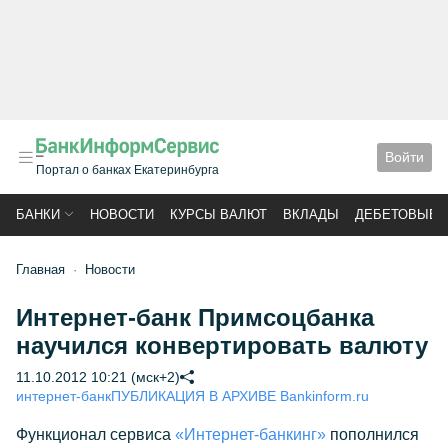
Войти
Портал о банках Екатеринбурга
БАНКИ
НОВОСТИ
КУРСЫ ВАЛЮТ
ВКЛАДЫ
ДЕБЕТОВЫЕ 
Главная
Новости
Интернет-банк Примсоцбанка
научился конвертировать валюту
11.10.2012 10:21 (мск+2)
интернет-банк
ПУБЛИКАЦИЯ В АРХИВЕ Bankinform.ru
Функционал сервиса
«Интернет-банкинг»
пополнился