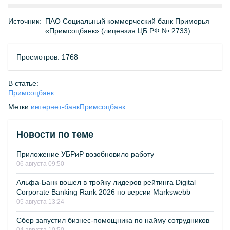
Источник:
ПАО Социальный коммерческий банк Приморья
«Примсоцбанк» (лицензия ЦБ РФ № 2733)
Просмотров: 1768
В статье:
Примсоцбанк
Метки:
интернет-банк
Примсоцбанк
Новости по теме
Приложение УБРиР возобновило работу
06 августа 09:50
Альфа-Банк вошел в тройку лидеров рейтинга Digital
Corporate Banking Rank 2026 по версии Markswebb
05 августа 13:24
Сбер запустил бизнес-помощника по найму сотрудников