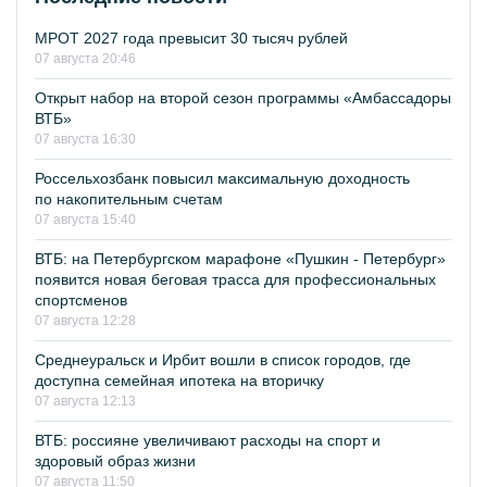
МРОТ 2027 года превысит 30 тысяч рублей
07 августа 20:46
Открыт набор на второй сезон программы «Амбассадоры
ВТБ»
07 августа 16:30
Россельхозбанк повысил максимальную доходность
по накопительным счетам
07 августа 15:40
ВТБ: на Петербургском марафоне «Пушкин - Петербург»
появится новая беговая трасса для профессиональных
спортсменов
07 августа 12:28
Среднеуральск и Ирбит вошли в список городов, где
доступна семейная ипотека на вторичку
07 августа 12:13
ВТБ: россияне увеличивают расходы на спорт и
здоровый образ жизни
07 августа 11:50