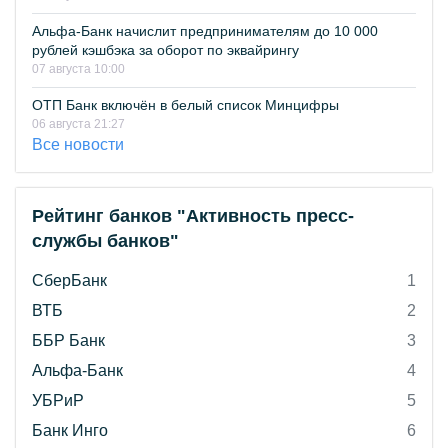
Альфа-Банк начислит предпринимателям до 10 000
рублей кэшбэка за оборот по эквайрингу
07 августа 10:00
ОТП Банк включён в белый список Минцифры
06 августа 21:27
Все новости
Рейтинг банков "Активность пресс-
службы банков"
СберБанк
1
ВТБ
2
ББР Банк
3
Альфа-Банк
4
УБРиР
5
Банк Инго
6