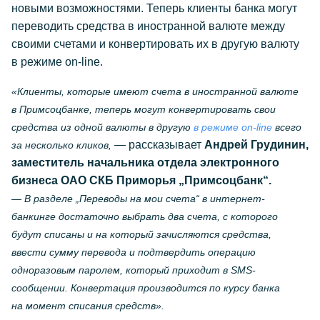
новыми возможностями. Теперь клиенты банка могут
переводить средства в иностранной валюте между
своими счетами и конвертировать их в другую валюту
в режиме on-line.
«Клиенты, которые имеют счета в иностранной валюте
в Примсоцбанке, теперь могут конвертировать свои
средства из одной валюты в другую
в режиме on-line
всего
— рассказывает
Андрей Грудинин,
за несколько кликов,
заместитель начальника отдела электронного
бизнеса ОАО СКБ Приморья „Примсоцбанк“.
— В разделе „Переводы на мои счета“ в интернет-
банкинге достаточно выбрать два счета, с которого
будут списаны и на который зачисляются средства,
ввести сумму перевода и подтвердить операцию
одноразовым паролем, который приходит в SMS-
сообщении. Конвертация производится по курсу банка
на момент списания средств».