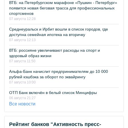
ВТБ: на Петербургском марафоне «Пушкин - Петербург»
появится новая беговая трасса для профессиональных
спортсменов
07 августа 12:28
Среднеуральск и Ирбит вошли в список городов, где
доступна семейная ипотека на вторичку
07 августа 12:13
ВТБ: россияне увеличивают расходы на спорт и
здоровый образ жизни
07 августа 11:50
Альфа-Банк начислит предпринимателям до 10 000
рублей кэшбэка за оборот по эквайрингу
07 августа 10:00
ОТП Банк включён в белый список Минцифры
06 августа 21:27
Все новости
Рейтинг банков "Активность пресс-