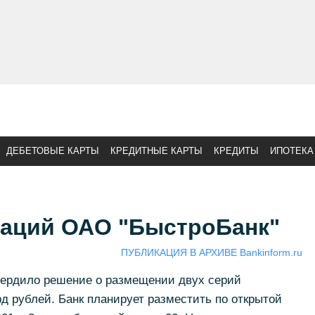
ДЕБЕТОВЫЕ КАРТЫ
КРЕДИТНЫЕ КАРТЫ
КРЕДИТЫ
ИПОТЕКА
гаций ОАО "БыстроБанк"
ПУБЛИКАЦИЯ В АРХИВЕ Bankinform.ru
ердило решение о размещении двух серий
 рублей. Банк планирует разместить по открытой