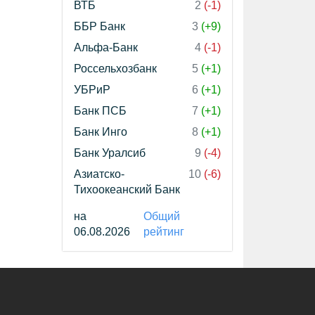
ВТБ
2
(-1)
ББР Банк
3
(+9)
Альфа-Банк
4
(-1)
Россельхозбанк
5
(+1)
УБРиР
6
(+1)
Банк ПСБ
7
(+1)
Банк Инго
8
(+1)
Банк Уралсиб
9
(-4)
Азиатско-
10
(-6)
Тихоокеанский Банк
на
Общий
06.08.2026
рейтинг