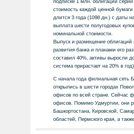
подписке 1 млн. облигаций серии
стоимость каждой ценной бумаги 
длится 3 года (1098 дн.) с даты
выплата шести полугодовых купо
номинальной стоимости.
Выпуск и размещение облигаций 
развития банка и планами его раз
составил 40%, активы выросли до
система прирастает на 20% в год)
С начала года филиальная сеть 
открылись в шести городах Повол
офисов по всей стране. Сейчас ф
офисов. Помимо Удмуртии, они р
Башкортостана, Кировской, Самар
областей, Пермского края, а такж