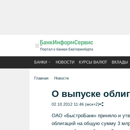
Портал о банках Екатеринбурга
БАНКИ
НОВОСТИ
КУРСЫ ВАЛЮТ
ВКЛАДЫ
Главная
Новости
О выпуске обли
02.10.2012 11:46 (мск+2)
ОАО «БыстроБанк» приняло и утв
облигаций на общую сумму 3 млрд