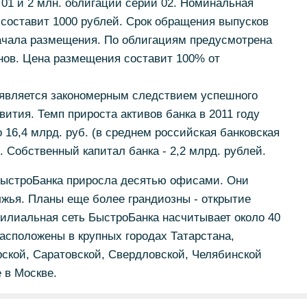
 01 и 2 млн. облигаций серии 02. Номинальная
составит 1000 рублей. Срок обращения выпусков
 начала размещения. По облигациям предусмотрена
нов. Цена размещения составит 100% от
является закономерным следствием успешного
вития. Темп прироста активов банка в 2011 году
 16,4 млрд. руб. (в среднем российская банковская
. Собственный капитал банка - 2,2 млрд. рублей.
БыстроБанка приросла десятью офисами. Они
жья. Планы еще более грандиозны - открытие
илиальная сеть БыстроБанка насчитывает около 40
асположены в крупных городах Татарстана,
ской, Саратовской, Свердловской, Челябинской
е в Москве.