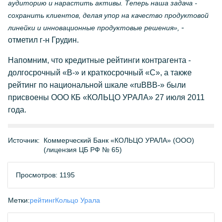
аудиторию и нарастить активы. Теперь наша задача -
сохранить клиентов, делая упор на качество продуктовой
-
линейки и инновационные продуктовые решения»,
отметил г-н Грудин.
Напомним, что кредитные рейтинги контрагента -
долгосрочный «В-» и краткосрочный «С», а также
рейтинг по национальной шкале «ruВВВ-» были
присвоены ООО КБ «КОЛЬЦО УРАЛА» 27 июля 2011
года.
Источник:
Коммерческий Банк «КОЛЬЦО УРАЛА» (ООО)
(лицензия ЦБ РФ № 65)
Просмотров: 1195
Метки:
рейтинг
Кольцо Урала