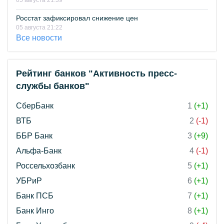
05 августа 21:39
Росстат зафиксировал снижение цен
05 августа 21:22
Все новости
Рейтинг банков "Активность пресс-
службы банков"
СберБанк
1
(+1)
ВТБ
2
(-1)
ББР Банк
3
(+9)
Альфа-Банк
4
(-1)
Россельхозбанк
5
(+1)
УБРиР
6
(+1)
Банк ПСБ
7
(+1)
Банк Инго
8
(+1)