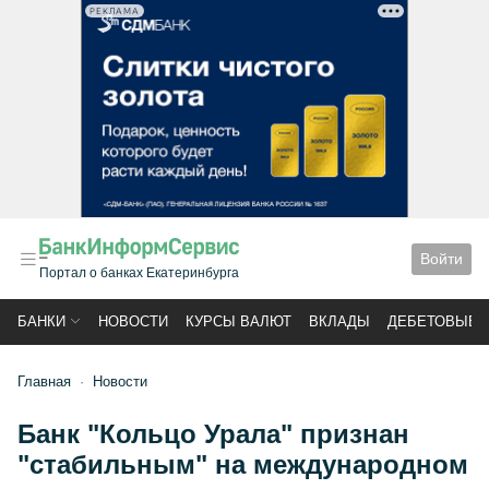
РЕКЛАМА
Войти
Портал о банках Екатеринбурга
БАНКИ
НОВОСТИ
КУРСЫ ВАЛЮТ
ВКЛАДЫ
ДЕБЕТОВЫЕ 
Главная
Новости
Банк "Кольцо Урала" признан
"стабильным" на международном