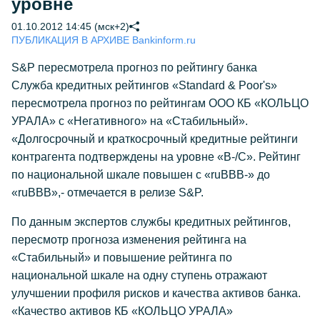
уровне
01.10.2012 14:45 (мск+2)
ПУБЛИКАЦИЯ В АРХИВЕ Bankinform.ru
S&P пересмотрела прогноз по рейтингу банка
Служба кредитных рейтингов «Standard & Poor's»
пересмотрела прогноз по рейтингам ООО КБ «КОЛЬЦО
УРАЛА» с «Негативного» на «Стабильный».
«Долгосрочный и краткосрочный кредитные рейтинги
контрагента подтверждены на уровне «В-/С». Рейтинг
по национальной шкале повышен с «ruBBB-» до
«ruBBB»,- отмечается в релизе S&P.
По данным экспертов службы кредитных рейтингов,
пересмотр прогноза изменения рейтинга на
«Стабильный» и повышение рейтинга по
национальной шкале на одну ступень отражают
улучшении профиля рисков и качества активов банка.
«Качество активов КБ «КОЛЬЦО УРАЛА»