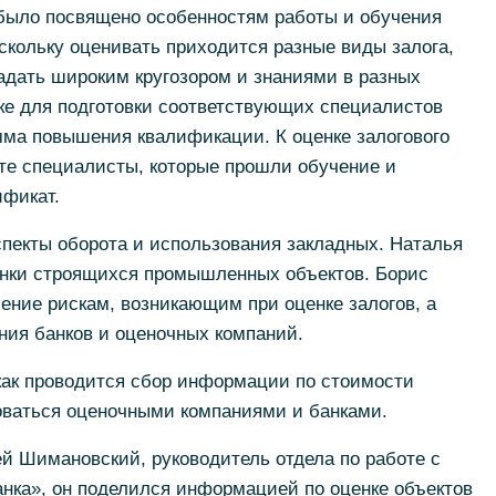
было посвящено особенностям работы и обучения
скольку оценивать приходится разные виды залога,
адать широким кругозором и знаниями в разных
ке для подготовки соответствующих специалистов
мма повышения квалификации. К оценке залогового
те специалисты, которые прошли обучение и
фикат.
пекты оборота и использования закладных. Наталья
нки строящихся промышленных объектов. Борис
ение рискам, возникающим при оценке залогов, а
ния банков и оценочных компаний.
 как проводится сбор информации по стоимости
зоваться оценочными компаниями и банками.
й Шимановский, руководитель отдела по работе с
ка», он поделился информацией по оценке объектов