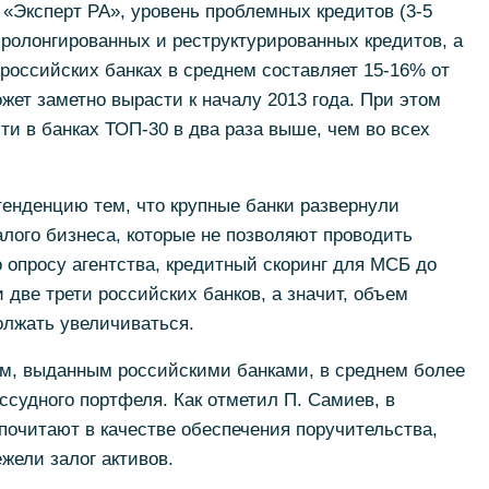
 «Эксперт РА», уровень проблемных кредитов (3-5
пролонгированных и реструктурированных кредитов, а
российских банках в среднем составляет 15-16% от
жет заметно вырасти к началу 2013 года. При этом
и в банках ТОП-30 в два раза выше, чем во всех
енденцию тем, что крупные банки развернули
лого бизнеса, которые не позволяют проводить
о опросу агентства, кредитный скоринг для МСБ до
 две трети российских банков, а значит, объем
олжать увеличиваться.
ам, выданным российскими банками, в среднем более
ссудного портфеля. Как отметил П. Самиев, в
почитают в качестве обеспечения поручительства,
ежели залог активов.