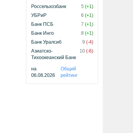
Россельхозбанк
5
(+1)
УБРиР
6
(+1)
Банк ПСБ
7
(+1)
Банк Инго
8
(+1)
Банк Уралсиб
9
(-4)
Азиатско-
10
(-6)
Тихоокеанский Банк
на
Общий
06.08.2026
рейтинг