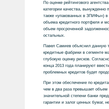
По оценке рейтингового агентства
категории качества, вынужденно 
также «упакованных в ЗПИФы») в 
объема кредитного портфеля и мо
объем просроченной задолженност
остальных.
Павел Самиев объяснил данную т
кредитные фабрики в сегменте ма
глубокую оценку рисков. Согласн
конца 2013 года планируют ввести
проблемных кредитов будет прод
При этом обеспечение по кредит
чем в два раза превышает объем 
значительной степени банки пред
гарантии и залог ценных бумаг, н