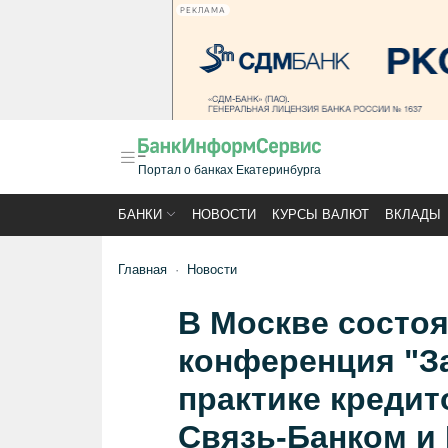
РЕКЛАМА
Портал о банках Екатеринбурга
БАНКИ
НОВОСТИ
КУРСЫ ВАЛЮТ
ВКЛАДЫ
Главная
Новости
В Москве состоя
конференция "З
практике кредит
Связь-Банком и 