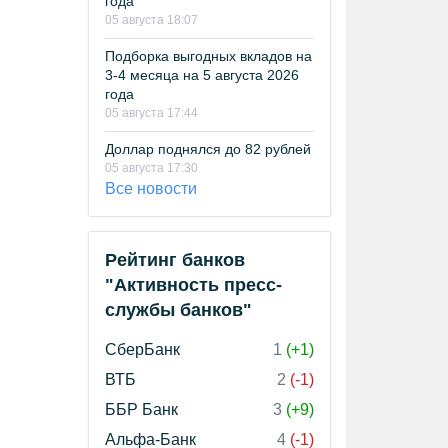
года
05 августа 18:07
Подборка выгодных вкладов на
3-4 месяца на 5 августа 2026
года
05 августа 17:44
Доллар поднялся до 82 рублей
05 августа 17:30
Все новости
Рейтинг банков
"Активность пресс-
службы банков"
СберБанк
1
(+1)
ВТБ
2
(-1)
ББР Банк
3
(+9)
Альфа-Банк
4
(-1)