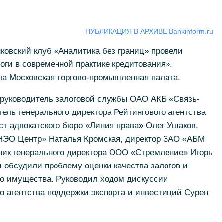
ПУБЛИКАЦИЯ В АРХИВЕ Bankinform.ru
ковский клуб «Аналитика без границ» провели
ги в современной практике кредитования».
а Московская торгово-промышленная палата.
 руководитель залоговой службы ОАО АКБ «Связь-
тель генерального директора Рейтингового агентства
т адвокатского бюро «Линия права» Олег Ушаков,
«НЭО Центр» Наталья Кромская, директор ЗАО «АБМ
ник генерального директора ООО «Стремление» Игорь
 обсудили проблему оценки качества залогов и
го имущества. Руководил ходом дискуссии
о агентства поддержки экспорта и инвестиций Сурен