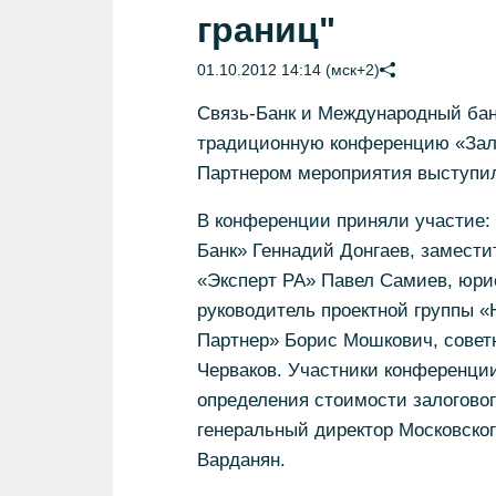
границ"
01.10.2012 14:14 (мск+2)
Связь-Банк и Международный бан
традиционную конференцию «Зало
Партнером мероприятия выступил
В конференции приняли участие:
Банк» Геннадий Донгаев, замести
«Эксперт РА» Павел Самиев, юрис
руководитель проектной группы 
Партнер» Борис Мошкович, совет
Черваков. Участники конференции
определения стоимости залогово
генеральный директор Московског
Варданян.