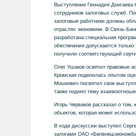
Выступление Геннадия Донгаева 
сотрудников залоговых служб. По
залоговые работники должны обл
отраслях экономики. В Связь-Бан
разработана специальная програ
обеспечения допускаются только 
получили соответствующий серти
Олег Ушаков осветил правовые ас
Кромская поделилась опытом оце
Мошкович посвятил свое выступл
также поднял тему взаимоотноше
Игорь Черваков рассказал о том,
объектов, которая может исполь
В ходе дискуссии выступил Серге
залогами ОАО «Белвнешэкономбан