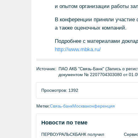
и опытом организации работы за
В конференции приняли участие с
а также оценочных компаний.
Подробнее с материалами доклад
http://www.mbka.ru/
Источник:
ПАО АКБ "Связь-Банк" (Запись о регис
документом № 2207704303080 от 01.0
Просмотров: 1392
Метки:
Связь-банк
Москва
конференция
Новости по теме
ПЕРВОУРАЛЬСКБАНК получил
Сервис