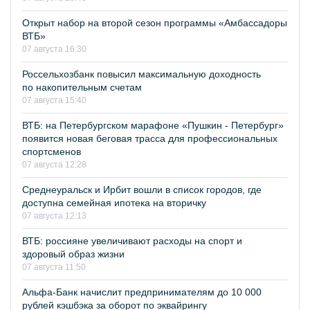
Открыт набор на второй сезон программы «Амбассадоры
ВТБ»
07 августа 16:30
Россельхозбанк повысил максимальную доходность
по накопительным счетам
07 августа 15:40
ВТБ: на Петербургском марафоне «Пушкин - Петербург»
появится новая беговая трасса для профессиональных
спортсменов
07 августа 12:28
Среднеуральск и Ирбит вошли в список городов, где
доступна семейная ипотека на вторичку
07 августа 12:13
ВТБ: россияне увеличивают расходы на спорт и
здоровый образ жизни
07 августа 11:50
Альфа-Банк начислит предпринимателям до 10 000
рублей кэшбэка за оборот по эквайрингу