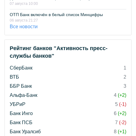
07 августа 10:00
ОТП Банк включён в белый список Минцифры
06 августа 21:27
Все новости
Рейтинг банков "Активность пресс-
службы банков"
СберБанк
1
ВТБ
2
ББР Банк
3
Альфа-Банк
4
(+2)
УБРиР
5
(-1)
Банк Инго
6
(+2)
Банк ПСБ
7
(-2)
Банк Уралсиб
8
(+1)