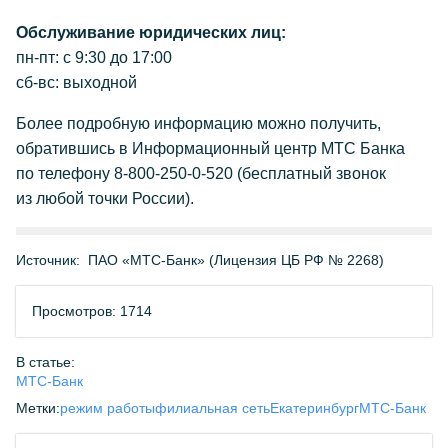
Обслуживание юридических лиц:
пн-пт:
с 9:30 до 17:00
сб-вс:
выходной
Более подробную информацию можно получить,
обратившись в Информационный центр МТС Банка
по телефону
8-800-250-0-520
(бесплатный звонок
из любой точки России).
Источник:
ПАО «МТС-Банк» (Лицензия ЦБ РФ № 2268)
Просмотров: 1714
В статье:
МТС-Банк
Метки:
режим работы
филиальная сеть
Екатеринбург
МТС-Банк