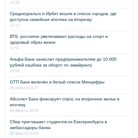
12:28
Среднеуральск и Ирбит вошли в список городов, где
доступна семейная ипотека на вторичку
12:13
ВТБ: россияне увеличивают расходы на спорт и
здоровый образ жизни
11:50
Альфа-Банк начислит предпринимателям до 10 000
рублей кэшбэка за оборот по эквайрингу
10:00
ОТП Банк включён в белый список Минцифры
06 августа 21:27
Абсолют Банк фиксирует спрос на вторичное жилье в
ипотеку
06 августа 16:20
Сбер приглашает студентов из Екатеринбурга в
амбассадоры банка
06 августа 15:56