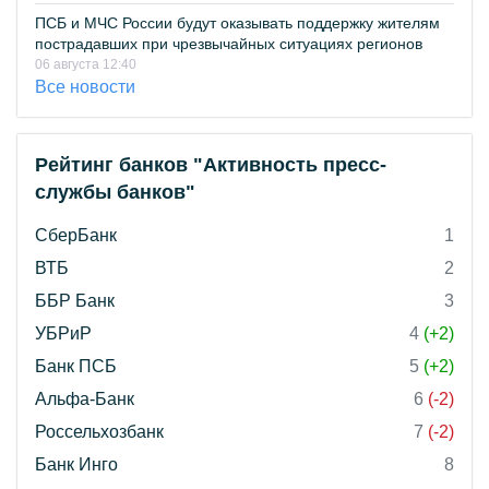
ПСБ и МЧС России будут оказывать поддержку жителям
пострадавших при чрезвычайных ситуациях регионов
06 августа 12:40
Все новости
Рейтинг банков "Активность пресс-
службы банков"
СберБанк
1
ВТБ
2
ББР Банк
3
УБРиР
4
(+2)
Банк ПСБ
5
(+2)
Альфа-Банк
6
(-2)
Россельхозбанк
7
(-2)
Банк Инго
8