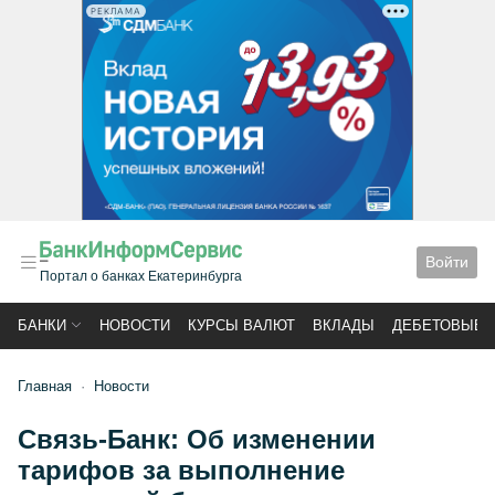
РЕКЛАМА
Войти
Портал о банках Екатеринбурга
БАНКИ
НОВОСТИ
КУРСЫ ВАЛЮТ
ВКЛАДЫ
ДЕБЕТОВЫЕ 
Главная
Новости
Связь-Банк: Об изменении
тарифов за выполнение