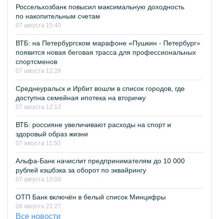
Россельхозбанк повысил максимальную доходность
по накопительным счетам
07 августа 15:40
ВТБ: на Петербургском марафоне «Пушкин - Петербург»
появится новая беговая трасса для профессиональных
спортсменов
07 августа 12:28
Среднеуральск и Ирбит вошли в список городов, где
доступна семейная ипотека на вторичку
07 августа 12:13
ВТБ: россияне увеличивают расходы на спорт и
здоровый образ жизни
07 августа 11:50
Альфа-Банк начислит предпринимателям до 10 000
рублей кэшбэка за оборот по эквайрингу
07 августа 10:00
ОТП Банк включён в белый список Минцифры
06 августа 21:27
Все новости