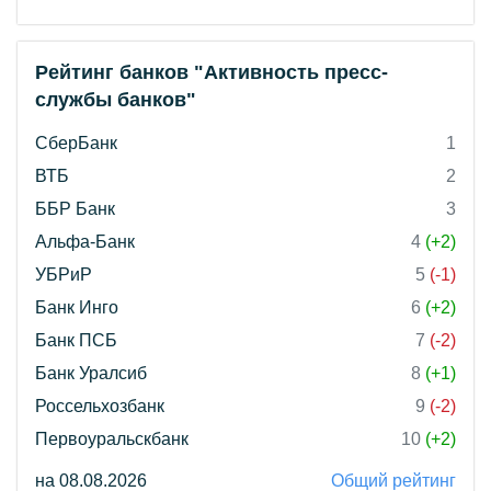
Рейтинг банков "Активность пресс-
службы банков"
СберБанк
1
ВТБ
2
ББР Банк
3
Альфа-Банк
4
(+2)
УБРиР
5
(-1)
Банк Инго
6
(+2)
Банк ПСБ
7
(-2)
Банк Уралсиб
8
(+1)
Россельхозбанк
9
(-2)
Первоуральскбанк
10
(+2)
на 08.08.2026
Общий рейтинг