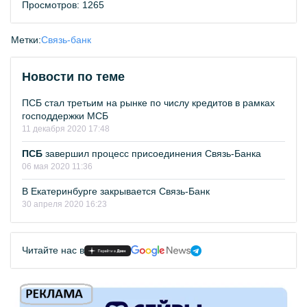
Просмотров: 1265
Метки:
Связь-банк
Новости по теме
ПСБ стал третьим на рынке по числу кредитов в рамках
господдержки МСБ
11 декабря 2020 17:48
ПСБ
завершил процесс присоединения Связь-Банка
06 мая 2020 11:36
В Екатеринбурге закрывается Связь-Банк
30 апреля 2020 16:23
Читайте нас в