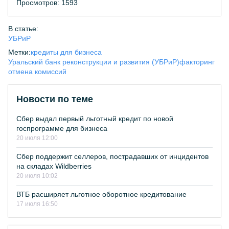
Просмотров: 1593
В статье:
УБРиР
Метки:
кредиты для бизнеса
Уральский банк реконструкции и развития (УБРиР)
факторинг
отмена комиссий
Новости по теме
Сбер выдал первый льготный кредит по новой
госпрограмме для бизнеса
20 июля 12:00
Сбер поддержит селлеров, пострадавших от инцидентов
на складах Wildberries
20 июля 10:02
ВТБ расширяет льготное оборотное кредитование
17 июля 16:50