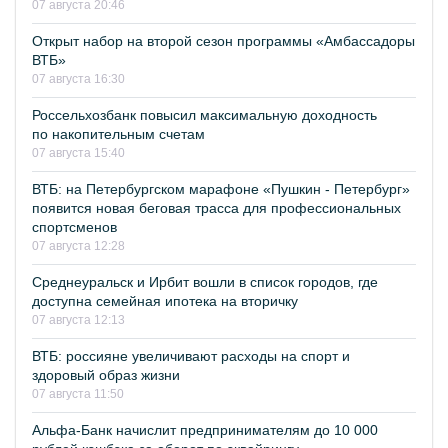
07 августа 20:46
Открыт набор на второй сезон программы «Амбассадоры
ВТБ»
07 августа 16:30
Россельхозбанк повысил максимальную доходность
по накопительным счетам
07 августа 15:40
ВТБ: на Петербургском марафоне «Пушкин - Петербург»
появится новая беговая трасса для профессиональных
спортсменов
07 августа 12:28
Среднеуральск и Ирбит вошли в список городов, где
доступна семейная ипотека на вторичку
07 августа 12:13
ВТБ: россияне увеличивают расходы на спорт и
здоровый образ жизни
07 августа 11:50
Альфа-Банк начислит предпринимателям до 10 000