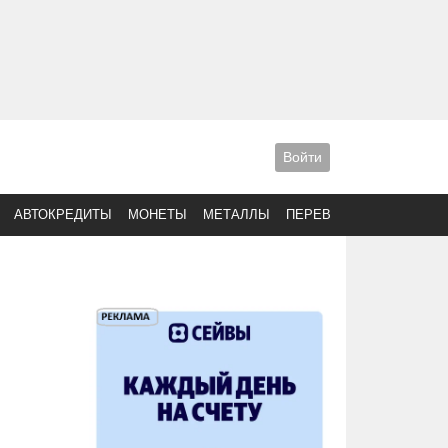
Войти
АВТОКРЕДИТЫ
МОНЕТЫ
МЕТАЛЛЫ
ПЕРЕВОДЫ