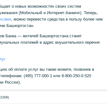
щает о новых возможностях своих систем
уживания (Мобильный и Интернет-банкинг). Теперь,
исами
, можно перевести средства в пользу более чем
ике Башкортостан.
в Банка — жителей Башкортостана станет
унальных платежей в адрес внушительного перечня
луг
ию об оплате услуг вы также можете, позвонив в
елефонам: (495) 777-000-1 или 8-800-250-0-520
ки России).
2268)