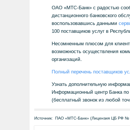
ОАО «МТС-Банк» с радостью сооб
дистанционного банковского обсл
воспользовавшись данными
серв
100 поставщиков услуг в Республ
Несомненным плюсом для клиенто
возможность осуществления комм
организаций.
Полный перечень поставщиков ус
Узнать дополнительную информац
Информационный центр Банка по т
(бесплатный звонок из любой точ
Источник:
ПАО «МТС-Банк» (Лицензия ЦБ РФ № 