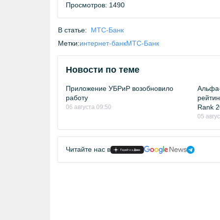
Просмотров: 1490
В статье:
МТС-Банк
Метки:
интернет-банк
МТС-Банк
Новости по теме
Приложение УБРиР возобновило
Альфа-
работу
рейтинг
Rank 2
06 августа 09:50
05 авгу
Читайте нас в