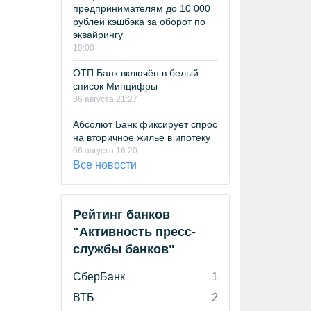
предпринимателям до 10 000
рублей кэшбэка за оборот по
эквайрингу
10:00
ОТП Банк включён в белый
список Минцифры
06 августа 21:27
Абсолют Банк фиксирует спрос
на вторичное жилье в ипотеку
06 августа 16:20
Все новости
Рейтинг банков
"Активность пресс-
службы банков"
СберБанк
1
ВТБ
2