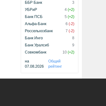
ББР Банк
3
УБРиР
4
(+2)
Банк ПСБ
5
(+2)
Альфа-Банк
6
(-2)
Россельхозбанк
7
(-2)
Банк Инго
8
Банк Уралсиб
9
Совкомбанк
10
(+2)
на
Общий
07.08.2026
рейтинг