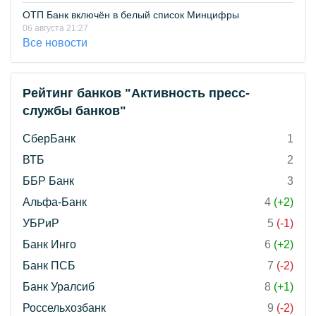
ОТП Банк включён в белый список Минцифры
06 августа 21:27
Все новости
Рейтинг банков "Активность пресс-
службы банков"
СберБанк
1
ВТБ
2
ББР Банк
3
Альфа-Банк
4
(+2)
УБРиР
5
(-1)
Банк Инго
6
(+2)
Банк ПСБ
7
(-2)
Банк Уралсиб
8
(+1)
Россельхозбанк
9
(-2)