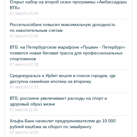
Открыт набор на второй сезон программы «Амбассадоры
ВТБ»
07 августа 16:30
Россельхозбанк повысил максимальную доходность
по накопительным счетам
07 августа 15:40
ВТБ: на Петербургском марафоне «Пушкин - Петербург»
появится новая беговая трасса для профессиональных
спортсменов
07 августа 12:28
Среднеуральск и Ирбит вошли в список городов, где
доступна семейная ипотека на вторичку
07 августа 12:13
ВТБ: россияне увеличивают расходы на спорт и
здоровый образ жизни
07 августа 11:50
Альфа-Банк начислит предпринимателям до 10 000
рублей кэшбэка за оборот по эквайрингу
07 августа 10:00