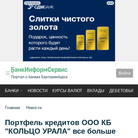
РЕКЛАМА
Войти
Портал о банках Екатеринбурга
БАНКИ
НОВОСТИ
КУРСЫ ВАЛЮТ
ВКЛАДЫ
ДЕБЕТОВЫЕ 
Главная
Новости
Портфель кредитов ООО КБ
"КОЛЬЦО УРАЛА" все больше