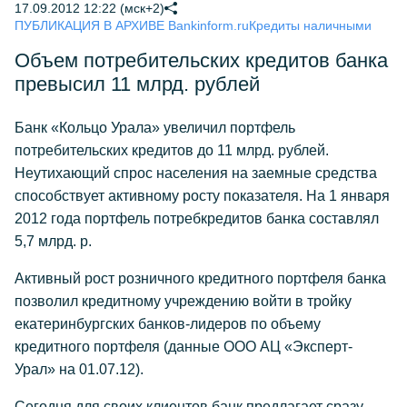
17.09.2012 12:22 (мск+2)
ПУБЛИКАЦИЯ В АРХИВЕ Bankinform.ru
Кредиты наличными
Объем потребительских кредитов банка
превысил 11 млрд. рублей
Банк «Кольцо Урала» увеличил портфель
потребительских кредитов до 11 млрд. рублей.
Неутихающий спрос населения на заемные средства
способствует активному росту показателя. На 1 января
2012 года портфель потребкредитов банка составлял
5,7 млрд. р.
Активный рост розничного кредитного портфеля банка
позволил кредитному учреждению войти в тройку
екатеринбургских банков-лидеров по объему
кредитного портфеля (данные ООО АЦ «Эксперт-
Урал» на 01.07.12).
Сегодня для своих клиентов банк предлагает сразу