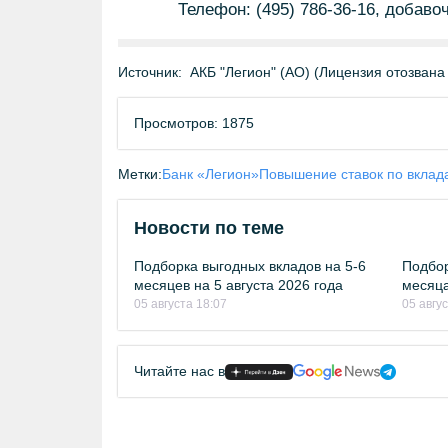
Телефон: (495) 786-36-16, добаво
Источник:
АКБ "Легион" (АО) (Лицензия отозвана
Просмотров: 1875
Метки:
Банк «Легион»
Повышение ставок по вклад
Новости по теме
Подборка выгодных вкладов на 5-6
Подбор
месяцев на 5 августа 2026 года
месяца
05 августа 18:07
05 авгу
Читайте нас в