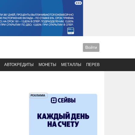
Войти
АВТОКРЕДИТЫ
МОНЕТЫ
МЕТАЛЛЫ
ПЕРЕВОДЫ