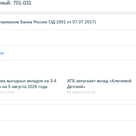
чный: 701-031
 приказом Банка России ОД-1891 от 07.07.2017)
ам
ка выгодных вкладов на 3-4
АТБ запускает вклад «Ключевой
 на 5 августа 2026 года
Детский»
ста 17:44
05 августа 12:10