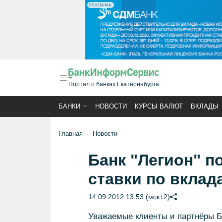
РЕКЛАМА
Портал о банках Екатеринбурга
БАНКИ
НОВОСТИ
КУРСЫ ВАЛЮТ
ВКЛАДЫ
Главная
Новости
Банк "Легион" 
ставки по вклад
14.09.2012 13:53 (мск+2)
Уважаемые клиенты и партнёры Б