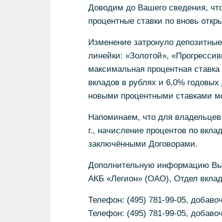
Доводим до Вашего сведения, что
процентные ставки по вновь отк
Изменение затронуло депозитные
линейки: «Золотой», «Прогресси
максимальная процентная ставка 
вкладов в рублях и 6,0% годовых
новыми процентными ставками мо
Напоминаем, что для владельцев 
г., начисление процентов по вкла
заключёнными Договорами.
Дополнительную информацию Вы 
АКБ «Легион» (ОАО), Отдел вклад
Телефон: (495) 781-99-05, добаво
Телефон: (495) 781-99-05, добаво