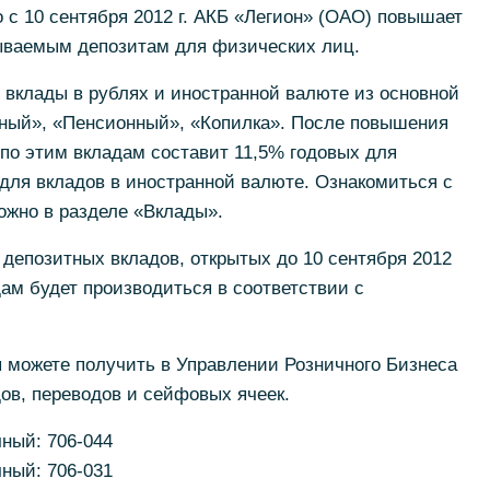
 с 10 сентября 2012 г. АКБ «Легион» (ОАО) повышает
рываемым депозитам для физических лиц.
 вклады в рублях и иностранной валюте из основной
вный», «Пенсионный», «Копилка». После повышения
по этим вкладам составит 11,5% годовых для
 для вкладов в иностранной валюте. Ознакомиться с
жно в разделе «Вклады».
депозитных вкладов, открытых до 10 сентября 2012
дам будет производиться в соответствии с
можете получить в Управлении Розничного Бизнеса
ов, переводов и сейфовых ячеек.
чный: 706-044
чный: 706-031