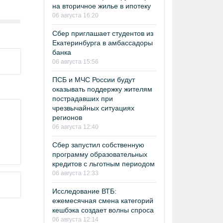
на вторичное жилье в ипотеку
06 августа 16:20
Сбер приглашает студентов из
Екатеринбурга в амбассадоры
банка
06 августа 15:56
ПСБ и МЧС России будут
оказывать поддержку жителям
пострадавших при
чрезвычайных ситуациях
регионов
06 августа 12:40
Сбер запустил собственную
программу образовательных
кредитов с льготным периодом
06 августа 12:33
Исследование ВТБ:
ежемесячная смена категорий
кешбэка создает волны спроса
06 августа 12:14