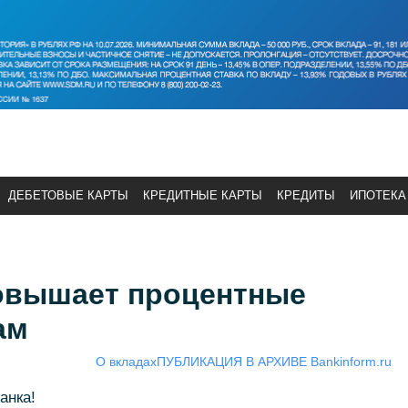
ДЕБЕТОВЫЕ КАРТЫ
КРЕДИТНЫЕ КАРТЫ
КРЕДИТЫ
ИПОТЕКА
повышает процентные
ам
О вкладах
ПУБЛИКАЦИЯ В АРХИВЕ Bankinform.ru
анка!