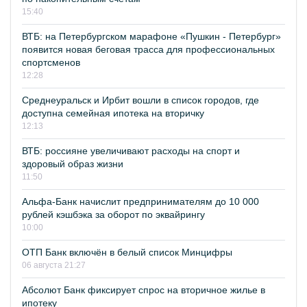
15:40
ВТБ: на Петербургском марафоне «Пушкин - Петербург»
появится новая беговая трасса для профессиональных
спортсменов
12:28
Среднеуральск и Ирбит вошли в список городов, где
доступна семейная ипотека на вторичку
12:13
ВТБ: россияне увеличивают расходы на спорт и
здоровый образ жизни
11:50
Альфа-Банк начислит предпринимателям до 10 000
рублей кэшбэка за оборот по эквайрингу
10:00
ОТП Банк включён в белый список Минцифры
06 августа 21:27
Абсолют Банк фиксирует спрос на вторичное жилье в
ипотеку