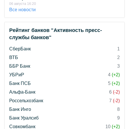
06 августа 16:20
Все новости
Рейтинг банков "Активность пресс-
службы банков"
СберБанк
1
ВТБ
2
ББР Банк
3
УБРиР
4
(+2)
Банк ПСБ
5
(+2)
Альфа-Банк
6
(-2)
Россельхозбанк
7
(-2)
Банк Инго
8
Банк Уралсиб
9
Совкомбанк
10
(+2)