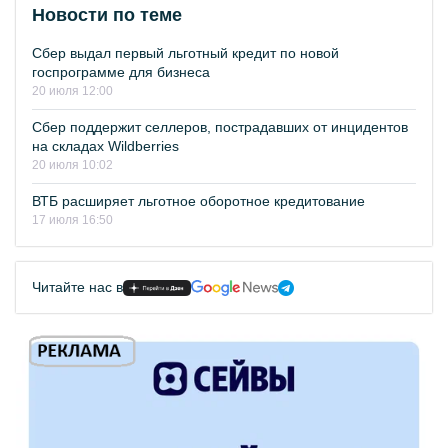
Новости по теме
Сбер выдал первый льготный кредит по новой
госпрограмме для бизнеса
20 июля 12:00
Сбер поддержит селлеров, пострадавших от инцидентов
на складах Wildberries
20 июля 10:02
ВТБ расширяет льготное оборотное кредитование
17 июля 16:50
Читайте нас в