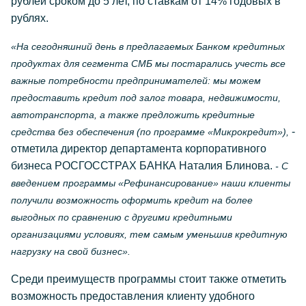
рублей сроком до 5 лет, по ставкам от 14% годовых в
рублях.
«На сегодняшний день в предлагаемых Банком кредитных
продуктах для сегмента СМБ мы постарались учесть все
важные потребности предпринимателей: мы можем
предоставить кредит под залог товара, недвижимости,
автотранспорта, а также предложить кредитные
-
средства без обеспечения (по программе «Микрокредит»),
отметила директор департамента корпоративного
бизнеса РОСГОССТРАХ БАНКА Наталия Блинова.
- С
введением программы «Рефинансирование» наши клиенты
получили возможность оформить кредит на более
выгодных по сравнению с другими кредитными
организациями условиях, тем самым уменьшив кредитную
нагрузку на свой бизнес».
Среди преимуществ программы стоит также отметить
возможность предоставления клиенту удобного