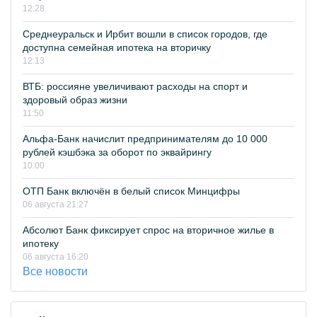
12:28
Среднеуральск и Ирбит вошли в список городов, где
доступна семейная ипотека на вторичку
12:13
ВТБ: россияне увеличивают расходы на спорт и
здоровый образ жизни
11:50
Альфа-Банк начислит предпринимателям до 10 000
рублей кэшбэка за оборот по эквайрингу
10:00
ОТП Банк включён в белый список Минцифры
06 августа 21:27
Абсолют Банк фиксирует спрос на вторичное жилье в
ипотеку
06 августа 16:20
Все новости