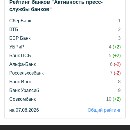
Рейтинг банков "Активность пресс-
службы банков"
СберБанк
1
ВТБ
2
ББР Банк
3
УБРиР
4
(+2)
Банк ПСБ
5
(+2)
Альфа-Банк
6
(-2)
Россельхозбанк
7
(-2)
Банк Инго
8
Банк Уралсиб
9
Совкомбанк
10
(+2)
на 07.08.2026
Общий рейтинг