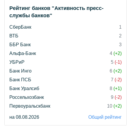
Рейтинг банков "Активность пресс-
службы банков"
СберБанк
1
ВТБ
2
ББР Банк
3
Альфа-Банк
4
(+2)
УБРиР
5
(-1)
Банк Инго
6
(+2)
Банк ПСБ
7
(-2)
Банк Уралсиб
8
(+1)
Россельхозбанк
9
(-2)
Первоуральскбанк
10
(+2)
на 08.08.2026
Общий рейтинг