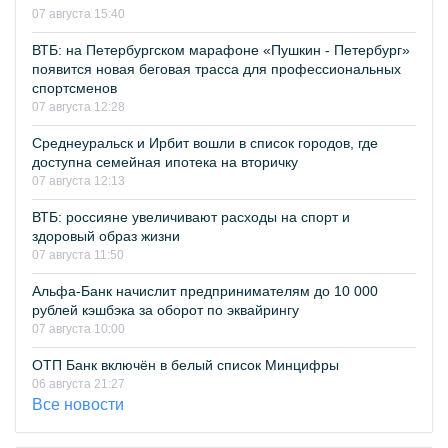
07 августа 15:40
ВТБ: на Петербургском марафоне «Пушкин - Петербург»
появится новая беговая трасса для профессиональных
спортсменов
07 августа 12:28
Среднеуральск и Ирбит вошли в список городов, где
доступна семейная ипотека на вторичку
07 августа 12:13
ВТБ: россияне увеличивают расходы на спорт и
здоровый образ жизни
07 августа 11:50
Альфа-Банк начислит предпринимателям до 10 000
рублей кэшбэка за оборот по эквайрингу
07 августа 10:00
ОТП Банк включён в белый список Минцифры
06 августа 21:27
Все новости