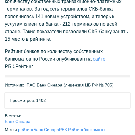
количеству собственных транзакционно-платёжных
терминалов. За год сеть терминалов СКБ-банка
пополнилась 141 новым устройством, и теперь к
услугам клиентов банка - 212 терминалов по всей
стране. Такие показатели позволили СКБ-банку занять
15 место в рейтинге.
Рейтинг банков по количеству собственных
банкоматов по России опубликован на
сайте
РБК.Рейтинг
Источник:
ПАО Банк Синара (лицензия ЦБ РФ № 705)
Просмотров: 1402
В статье:
Банк Синара
Метки:
рейтинг
Банк Синара
РБК.Рейтинг
банкоматы