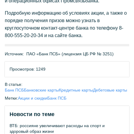
и операционных офисах Промсвязьбанка.
Подробную информацию об условиях акции, а также о
порядке получения призов можно узнать в
круглосуточном контакт-центре банка по телефону 8-
800-555-20-20-34 и на сайте банка.
Источник:
ПАО «Банк ПСБ» (лицензия ЦБ РФ № 3251)
Просмотров: 1249
В статье:
Банк ПСБ
Банковские карты
Кредитные карты
Дебетовые карты
Метки:
Акции и скидки
Банк ПСБ
Новости по теме
ВТБ: россияне увеличивают расходы на спорт и
здоровый образ жизни