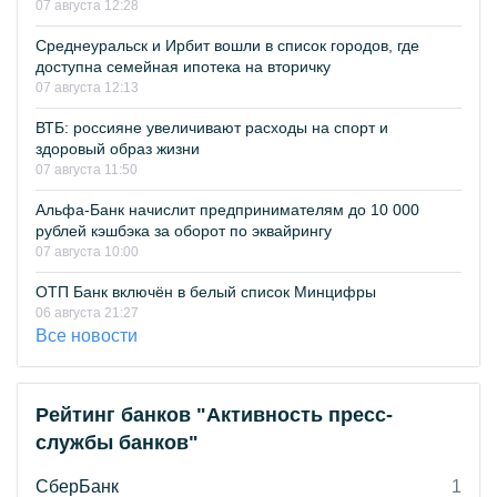
07 августа 12:28
Среднеуральск и Ирбит вошли в список городов, где
доступна семейная ипотека на вторичку
07 августа 12:13
ВТБ: россияне увеличивают расходы на спорт и
здоровый образ жизни
07 августа 11:50
Альфа-Банк начислит предпринимателям до 10 000
рублей кэшбэка за оборот по эквайрингу
07 августа 10:00
ОТП Банк включён в белый список Минцифры
06 августа 21:27
Все новости
Рейтинг банков "Активность пресс-
службы банков"
СберБанк
1