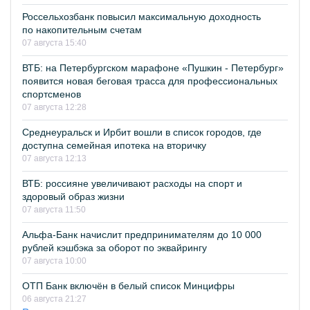
Россельхозбанк повысил максимальную доходность
по накопительным счетам
07 августа 15:40
ВТБ: на Петербургском марафоне «Пушкин - Петербург»
появится новая беговая трасса для профессиональных
спортсменов
07 августа 12:28
Среднеуральск и Ирбит вошли в список городов, где
доступна семейная ипотека на вторичку
07 августа 12:13
ВТБ: россияне увеличивают расходы на спорт и
здоровый образ жизни
07 августа 11:50
Альфа-Банк начислит предпринимателям до 10 000
рублей кэшбэка за оборот по эквайрингу
07 августа 10:00
ОТП Банк включён в белый список Минцифры
06 августа 21:27