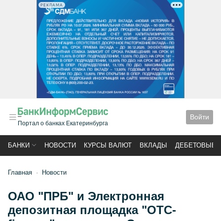
РЕКЛАМА
Войти
Портал о банках Екатеринбурга
БАНКИ
НОВОСТИ
КУРСЫ ВАЛЮТ
ВКЛАДЫ
ДЕБЕТОВЫЕ 
Главная
Новости
ОАО "ПРБ" и Электронная
депозитная площадка "OTC-