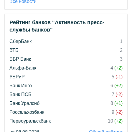
Все новости
Рейтинг банков "Активность пресс-
службы банков"
СберБанк
1
ВТБ
2
ББР Банк
3
Альфа-Банк
4
(+2)
УБРиР
5
(-1)
Банк Инго
6
(+2)
Банк ПСБ
7
(-2)
Банк Уралсиб
8
(+1)
Россельхозбанк
9
(-2)
Первоуральскбанк
10
(+2)