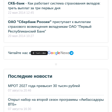
СКБ-банк
- Как работает система страхования вкладов:
треть выплат за три первых дня
22 мая 2014 12:45
ОАО "Сбербанк России"
приступает к выплатам
страхового возмещения вкладчикам ОАО "Первый
Республиканский Банк"
20 мая 2014 10:27
Читайте нас в
Последние новости
МРОТ 2027 года превысит 30 тысяч рублей
07 августа 20:46
Открыт набор на второй сезон программы «Амбассадоры
ВТБ»
07 августа 16:30