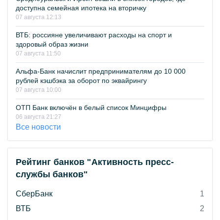
доступна семейная ипотека на вторичку
07 августа 12:13
ВТБ: россияне увеличивают расходы на спорт и
здоровый образ жизни
07 августа 11:50
Альфа-Банк начислит предпринимателям до 10 000
рублей кэшбэка за оборот по эквайрингу
07 августа 10:00
ОТП Банк включён в белый список Минцифры
06 августа 21:27
Все новости
Рейтинг банков "Активность пресс-
службы банков"
СберБанк
1
ВТБ
2