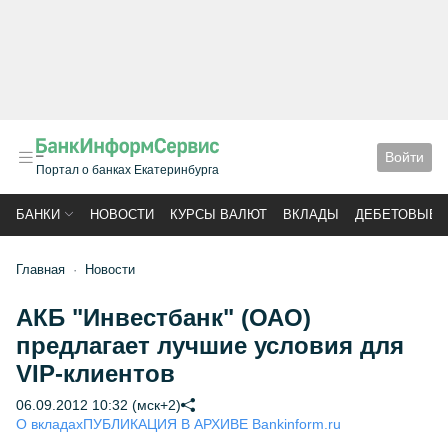
Войти
Портал о банках Екатеринбурга
БАНКИ
НОВОСТИ
КУРСЫ ВАЛЮТ
ВКЛАДЫ
ДЕБЕТОВЫЕ 
Главная
Новости
АКБ "Инвестбанк" (ОАО)
предлагает лучшие условия для
VIP-клиентов
06.09.2012 10:32 (мск+2)
О вкладах
ПУБЛИКАЦИЯ В АРХИВЕ Bankinform.ru