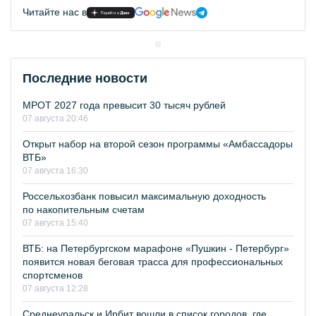
Читайте нас в
Последние новости
МРОТ 2027 года превысит 30 тысяч рублей
07 августа 20:46
Открыт набор на второй сезон программы «Амбассадоры
ВТБ»
07 августа 16:30
Россельхозбанк повысил максимальную доходность
по накопительным счетам
07 августа 15:40
ВТБ: на Петербургском марафоне «Пушкин - Петербург»
появится новая беговая трасса для профессиональных
спортсменов
07 августа 12:28
Среднеуральск и Ирбит вошли в список городов, где