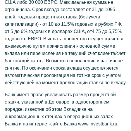
США либо 30 000 ЕВРО. Максимальная сумма не
ограничена. Срок вклада составляет от 31 до 1095
дней, годовая процентная ставка (без учета
капитализации) - от 10 до 11,5% годовых в рублях РФ,
от 5 до 6% годовых в долларах США, от4,75 до 5,75%
годовых в ЕВРО. Выплата процентов осуществляется
ежемесячно путем причисления к основной сумме
вклада или перечисления на текущий счет клиента/счет
банковской карты. Возможно пополнение и частичное
снятие. По окончании срока вклада осуществляется
автоматическая пролонгация на тот же срок с учетом
действующей на момент пролонгации ставки по вкладу.
Банк имеет право увеличивать размер процентной
ставки, указанной в Договоре, в одностороннем
порядке, известив об этом Вкладчика на
информационных стендах в операционных залах
Банка и на интернет-сайте Банка www.investbank.ru.