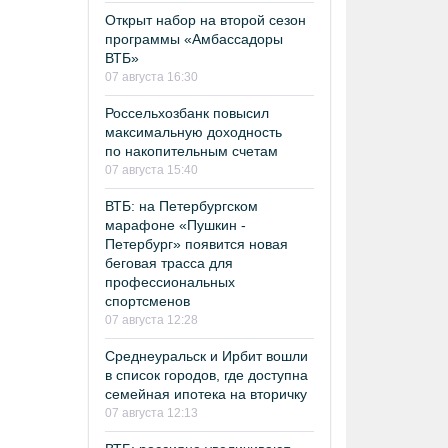
Открыт набор на второй сезон
программы «Амбассадоры
ВТБ»
07 августа 16:30
Россельхозбанк повысил
максимальную доходность
по накопительным счетам
07 августа 15:40
ВТБ: на Петербургском
марафоне «Пушкин -
Петербург» появится новая
беговая трасса для
профессиональных
спортсменов
07 августа 12:28
Среднеуральск и Ирбит вошли
в список городов, где доступна
семейная ипотека на вторичку
07 августа 12:13