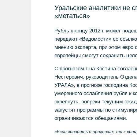
Уральские аналитики не с
«метаться»
Рубль к концу 2012 г. может поде
передают «Ведомости» со ссылко
мнению эксперта, при этом евро 
европейцы смогут сохранить цело
С прогнозом г-на Костина согласн
Нестерович, руководитель Отде
УРАЛА», в прогнозе господина Кос
умеренного ослабления рубля к ко
окрепнуть, вопреки текущим ожи
запустят программы по стимулир
ограничиваются обещаниями.
«Если говорить о прогнозах, то к кон