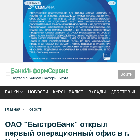
РЕКЛАМА
Войти
Портал о банках Екатеринбурга
БАНКИ
НОВОСТИ
КУРСЫ ВАЛЮТ
ВКЛАДЫ
ДЕБЕТОВЫЕ 
Главная
Новости
ОАО "БыстроБанк" открыл
первый операционный офис в г.