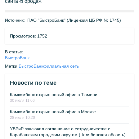
сайта «Города».
Источник:
ПАО "БыстроБанк" (Лицензия ЦБ РФ № 1745)
Просмотров: 1752
В статье:
БыстроБанк
Метки:
БыстроБанк
филиальная сеть
Новости по теме
Камкомбанк открыл новый офис в Тюмени
30 июля 11:06
Камкомбанк открыл новый офис в Москве
28 июля 10:20
УБРиР заключил соглашение о сотрудничестве с
Карабашским городским округом (Челябинская область)