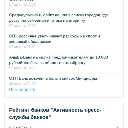
07 августа 12:28
Среднеуральск и Ирбит вошли в список городов, где
доступна семейная ипотека на вторичку
07 августа 12:13
ВТБ: россияне увеличивают расходы на спорт и
здоровый образ жизни
07 августа 11:50
Альфа-Банк начислит предпринимателям до 10 000
рублей кэшбэка за оборот по эквайрингу
07 августа 10:00
ОТП Банк включён в белый список Минцифры
06 августа 21:27
Все новости
Рейтинг банков "Активность пресс-
службы банков"