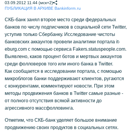
03.09.2012 11:44 (мск+2)
ПУБЛИКАЦИЯ В АРХИВЕ Bankinform.ru
СКБ-банк занял второе место среди федеральных
банков по числу подписчиков в социальной сети Twitter,
уступив только Сбербанку. Исследование чистоты
банковских аккаунтов провели аналитики портала it-
eburg.com с помощью сервиса Fakers.statuspeople.com.
Выявлено, каков процент ботов и мертвых аккаунтов
среди фолловеров того или иного банка в Twitter.
Как сообщается в исследовании портала, с помощью
микроблогов банки поддерживают клиентов, ругаются
с конкурентами, комментируют новости. При этом
методы продвижения банков в Twitter самые разные -
от полного отсутствия всякой активности до
агрессивного массфолловинга.
Отметим, что СКБ-банк уделяет большое внимание
продвижению своих продуктов в социальных сетях.