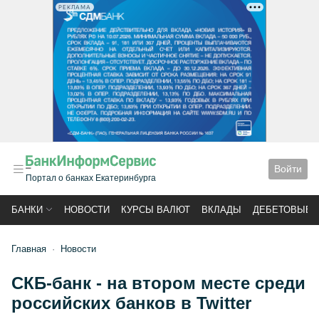
РЕКЛАМА
Войти
Портал о банках Екатеринбурга
БАНКИ
НОВОСТИ
КУРСЫ ВАЛЮТ
ВКЛАДЫ
ДЕБЕТОВЫЕ 
Главная
Новости
СКБ-банк - на втором месте среди
российских банков в Twitter