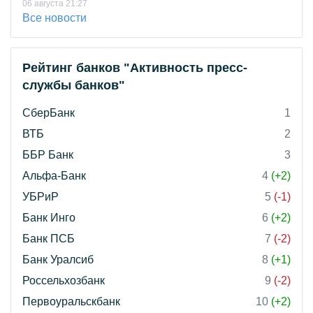
06 августа 21:27
Все новости
Рейтинг банков "Активность пресс-
службы банков"
СберБанк
1
ВТБ
2
ББР Банк
3
Альфа-Банк
4
(+2)
УБРиР
5
(-1)
Банк Инго
6
(+2)
Банк ПСБ
7
(-2)
Банк Уралсиб
8
(+1)
Россельхозбанк
9
(-2)
Первоуральскбанк
10
(+2)