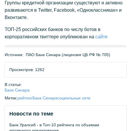
Группы кредитной организации существуют и активно
развиваются в Twitter, Facebook, «Одноклассниках» и
Вконтакте.
ТОП-25 российских банков по числу ботов в
корпоративном твиттере опубликован на
сайте
Источник:
ПАО Банк Синара (лицензия ЦБ РФ № 705)
Просмотров: 1262
В статье:
Банк Синара
Метки:
рейтинг
Банк Синара
социальные сети
Новости по теме
Банк Уралсиб - в Топ-10 рейтинга по объемам
ипотечного кредитования