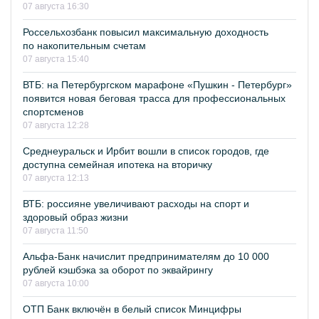
07 августа 16:30
Россельхозбанк повысил максимальную доходность
по накопительным счетам
07 августа 15:40
ВТБ: на Петербургском марафоне «Пушкин - Петербург»
появится новая беговая трасса для профессиональных
спортсменов
07 августа 12:28
Среднеуральск и Ирбит вошли в список городов, где
доступна семейная ипотека на вторичку
07 августа 12:13
ВТБ: россияне увеличивают расходы на спорт и
здоровый образ жизни
07 августа 11:50
Альфа-Банк начислит предпринимателям до 10 000
рублей кэшбэка за оборот по эквайрингу
07 августа 10:00
ОТП Банк включён в белый список Минцифры