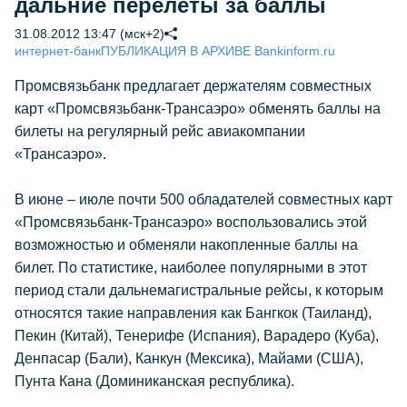
дальние перелеты за баллы
31.08.2012 13:47 (мск+2)
интернет-банк
ПУБЛИКАЦИЯ В АРХИВЕ Bankinform.ru
Промсвязьбанк предлагает держателям совместных
карт «Промсвязьбанк-Трансаэро» обменять баллы на
билеты на регулярный рейс авиакомпании
«Трансаэро».
В июне – июле почти 500 обладателей совместных карт
«Промсвязьбанк-Трансаэро» воспользовались этой
возможностью и обменяли накопленные баллы на
билет. По статистике, наиболее популярными в этот
период стали дальнемагистральные рейсы, к которым
относятся такие направления как Бангкок (Таиланд),
Пекин (Китай), Тенерифе (Испания), Варадеро (Куба),
Денпасар (Бали), Канкун (Мексика), Майами (США),
Пунта Кана (Доминиканская республика).