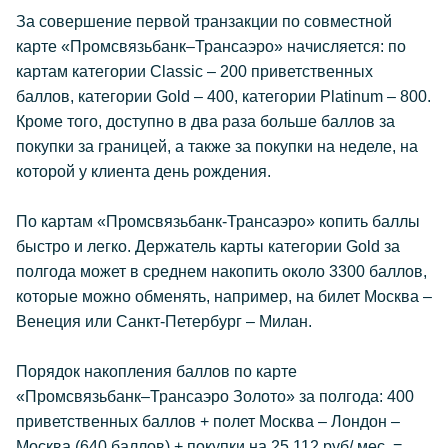
За совершение первой транзакции по совместной
карте «Промсвязьбанк–Трансаэро» начисляется: по
картам категории Classic – 200 приветственных
баллов, категории Gold – 400, категории Platinum – 800.
Кроме того, доступно в два раза больше баллов за
покупки за границей, а также за покупки на неделе, на
которой у клиента день рождения.
По картам «Промсвязьбанк-Трансаэро» копить баллы
быстро и легко. Держатель карты категории Gold за
полгода может в среднем накопить около 3300 баллов,
которые можно обменять, например, на билет Москва –
Венеция или Санкт-Петербург – Милан.
Порядок накопления баллов по карте
«Промсвязьбанк–Трансаэро Золото» за полгода: 400
приветственных баллов + полет Москва – Лондон –
Москва (640 баллов) + покупки на 25 112 руб/ мес. =