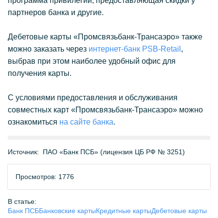
программа привилегий, предоставляющая скидки у
партнеров банка и другие.
Дебетовые карты «Промсвязьбанк-Трансаэро» также
можно заказать через
интернет-банк PSB-Retail
,
выбрав при этом наиболее удобный офис для
получения карты.
С условиями предоставления и обслуживания
совместных карт «Промсвязьбанк-Трансаэро» можно
ознакомиться
на сайте банка
.
Источник:
ПАО «Банк ПСБ» (лицензия ЦБ РФ № 3251)
Просмотров: 1776
В статье:
Банк ПСБ
Банковские карты
Кредитные карты
Дебетовые карты