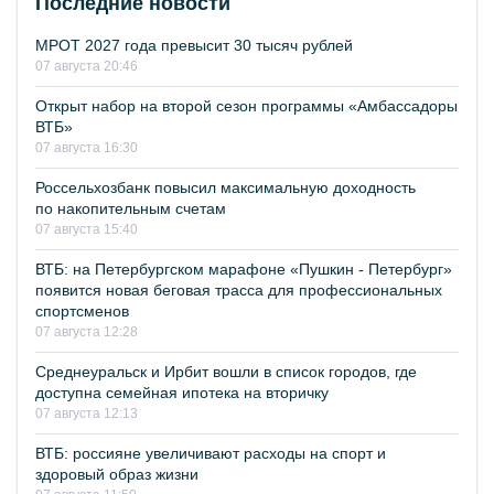
Последние новости
МРОТ 2027 года превысит 30 тысяч рублей
07 августа 20:46
Открыт набор на второй сезон программы «Амбассадоры
ВТБ»
07 августа 16:30
Россельхозбанк повысил максимальную доходность
по накопительным счетам
07 августа 15:40
ВТБ: на Петербургском марафоне «Пушкин - Петербург»
появится новая беговая трасса для профессиональных
спортсменов
07 августа 12:28
Среднеуральск и Ирбит вошли в список городов, где
доступна семейная ипотека на вторичку
07 августа 12:13
ВТБ: россияне увеличивают расходы на спорт и
здоровый образ жизни