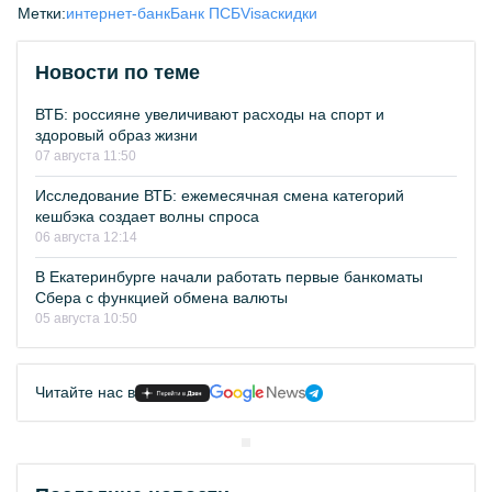
Метки:
интернет-банк
Банк ПСБ
Visa
скидки
Новости по теме
ВТБ: россияне увеличивают расходы на спорт и
здоровый образ жизни
07 августа 11:50
Исследование ВТБ: ежемесячная смена категорий
кешбэка создает волны спроса
06 августа 12:14
В Екатеринбурге начали работать первые банкоматы
Сбера с функцией обмена валюты
05 августа 10:50
Читайте нас в