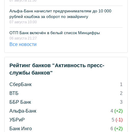
07 августа 11:50
Альфа-Банк начислит предпринимателям до 10 000
рублей кэшбэка за оборот по эквайрингу
07 августа 10:00
ОТП Банк включён в белый список Минцифры
06 августа 21:27
Все новости
Рейтинг банков "Активность пресс-
службы банков"
СберБанк
1
ВТБ
2
ББР Банк
3
Альфа-Банк
4
(+2)
УБРиР
5
(-1)
Банк Инго
6
(+2)