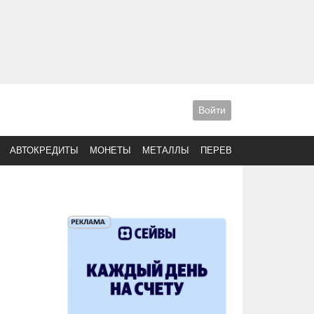
Войти
АВТОКРЕДИТЫ
МОНЕТЫ
МЕТАЛЛЫ
ПЕРЕВОДЫ