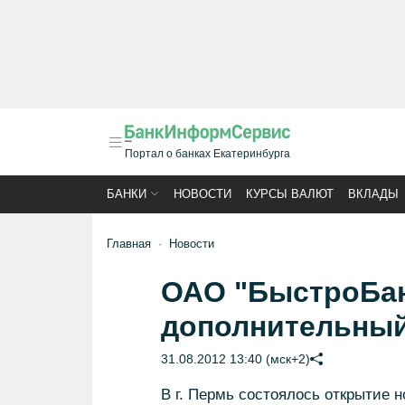
Портал о банках Екатеринбурга
БАНКИ
НОВОСТИ
КУРСЫ ВАЛЮТ
ВКЛАДЫ
Главная
Новости
ОАО "БыстроБан
дополнительный
31.08.2012 13:40 (мск+2)
В г. Пермь состоялось открытие 