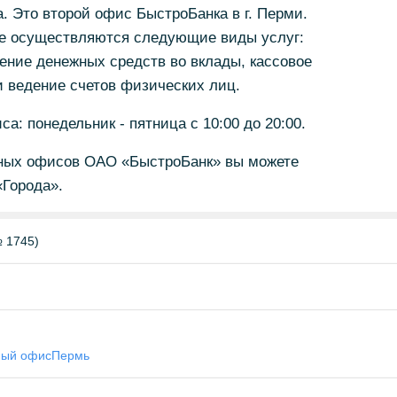
2а. Это второй офис БыстроБанка в г. Перми.
е осуществляются следующие виды услуг:
ение денежных средств во вклады, кассовое
и ведение счетов физических лиц.
: понедельник - пятница с 10:00 до 20:00.
ных офисов ОАО «БыстроБанк» вы можете
«Города».
 1745)
ный офис
Пермь