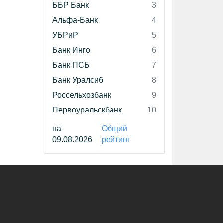
ББР Банк
3
Альфа-Банк
4
УБРиР
5
Банк Инго
6
Банк ПСБ
7
Банк Уралсиб
8
Россельхозбанк
9
Первоуральскбанк
10
на
Общий
09.08.2026
рейтинг