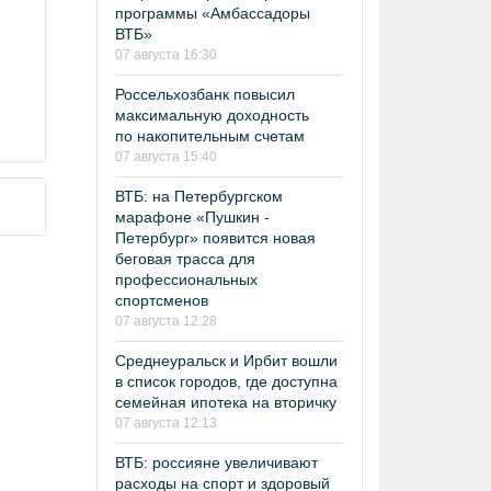
программы «Амбассадоры
ВТБ»
07 августа 16:30
Россельхозбанк повысил
максимальную доходность
по накопительным счетам
07 августа 15:40
ВТБ: на Петербургском
марафоне «Пушкин -
Петербург» появится новая
беговая трасса для
профессиональных
спортсменов
07 августа 12:28
Среднеуральск и Ирбит вошли
в список городов, где доступна
семейная ипотека на вторичку
07 августа 12:13
ВТБ: россияне увеличивают
расходы на спорт и здоровый