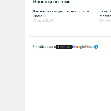
Новости по теме
Камкомбанк открыл новый офис в
Камком
Тюмени
Москв
30 июля 11:06
28 июля
Читайте нас в