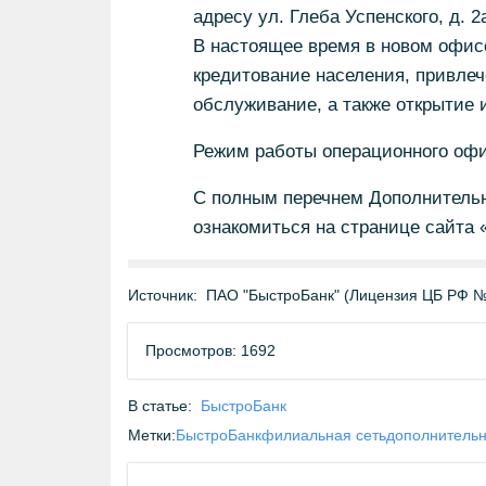
адресу ул. Глеба Успенского, д. 
В настоящее время в новом офис
кредитование населения, привлеч
обслуживание, а также открытие 
Режим работы операционного офиса
С полным перечнем Дополнитель
ознакомиться на странице сайта 
Источник:
ПАО "БыстроБанк" (Лицензия ЦБ РФ №
Просмотров: 1692
В статье:
БыстроБанк
Метки:
БыстроБанк
филиальная сеть
дополнитель