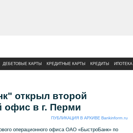
ДЕБЕТОВЫЕ КАРТЫ
КРЕДИТНЫЕ КАРТЫ
КРЕДИТЫ
ИПОТЕКА
к" открыл второй
 офис в г. Перми
ПУБЛИКАЦИЯ В АРХИВЕ Bankinform.ru
нового операционного офиса ОАО «БыстроБанк» по