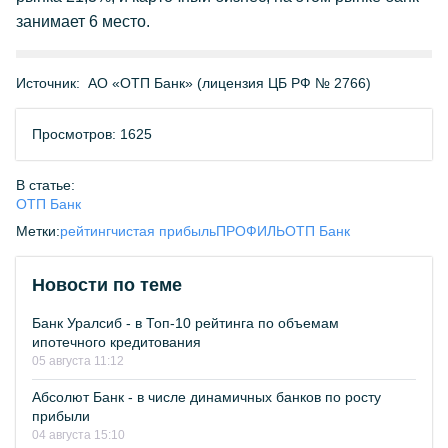
занимает 6 место.
Источник:
АО «ОТП Банк» (лицензия ЦБ РФ № 2766)
Просмотров: 1625
В статье:
ОТП Банк
Метки:
рейтинг
чистая прибыль
ПРОФИЛЬ
ОТП Банк
Новости по теме
Банк Уралсиб - в Топ-10 рейтинга по объемам
ипотечного кредитования
05 августа 11:12
Абсолют Банк - в числе динамичных банков по росту
прибыли
04 августа 15:10