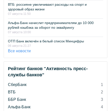
ВТБ: россияне увеличивают расходы на спорт и
здоровый образ жизни
07 августа 11:50
Альфа-Банк начислит предпринимателям до 10 000
рублей кэшбэка за оборот по эквайрингу
07 августа 10:00
ОТП Банк включён в белый список Минцифры
06 августа 21:27
Все новости
Рейтинг банков "Активность пресс-
службы банков"
СберБанк
1
ВТБ
2
ББР Банк
3
Альфа-Банк
4